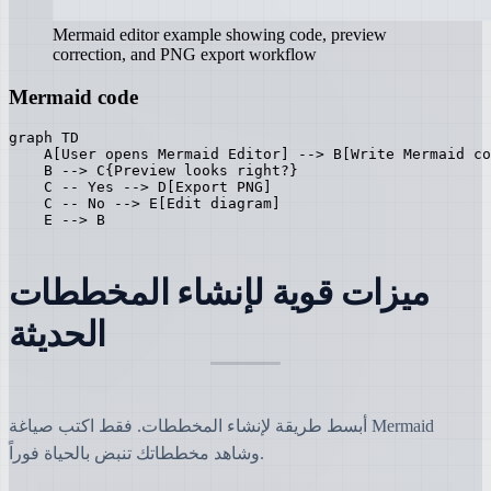
Mermaid editor example showing code, preview
correction, and PNG export workflow
Mermaid code
graph TD

    A[User opens Mermaid Editor] --> B[Write Mermaid co
    B --> C{Preview looks right?}

    C -- Yes --> D[Export PNG]

    C -- No --> E[Edit diagram]

    E --> B
ميزات قوية لإنشاء المخططات
الحديثة
أبسط طريقة لإنشاء المخططات. فقط اكتب صياغة Mermaid
وشاهد مخططاتك تنبض بالحياة فوراً.