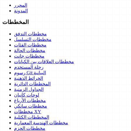
المحرر
المدونة
المخططات
مخططات التدفق
مخططات التسلسل
مخططات الفئات
مخططات الحالة
مخططات جانت
مخططات العلاقات بين الكيانات
رحلة المستخدم
رسوم Git البيانية
الخرائط الذهنية
المخططات الدائرية
الجداول الزمنية
لوحات كانبان
مخططات الأرباع
مخططات سانكي
مخططات XY
المخططات الكتلية
مخططات الهندسة المعمارية
مخططات الحزم