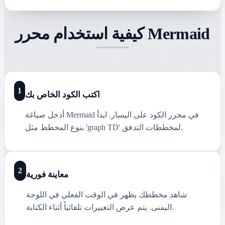
كيفية استخدام محرر Mermaid
1
اكتب الكود الخاص بك
أدخل صياغة Mermaid في محرر الكود على اليسار. ابدأ
بنوع المخطط مثل 'graph TD' لمخططات التدفق.
2
معاينة فورية
شاهد مخططك يظهر في الوقت الفعلي في اللوحة
اليمنى. يتم عرض التغييرات تلقائياً أثناء الكتابة.