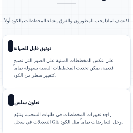
اكتشف لماذا يحب المطورون والفرق إنشاء المخططات بالكود أولاً
توثيق قابل للصيانة
على عكس المخططات المبنية على الصور التي تصبح
قديمة، يمكن تحديث المخططات النصية بسهولة تماماً
كتغيير سطر من الكود.
تعاون سلس
راجع تغييرات المخططات في طلبات السحب، وتتبّع
التعديلات في سجل Git، وحل التعارضات تماماً مثل الكود.