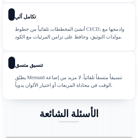
تكامل آلي
أنشئ المخططات تلقائياً من خطوط CI/CD، وادمجها مع
مولدات التوثيق، وحافظ على تزامن المرئيات مع الكود.
تنسيق متسق
يطبّق Mermaid تنسيقاً متسقاً تلقائياً. لا مزيد من إضاعة
الوقت في محاذاة المربعات أو اختيار الألوان يدوياً.
الأسئلة الشائعة