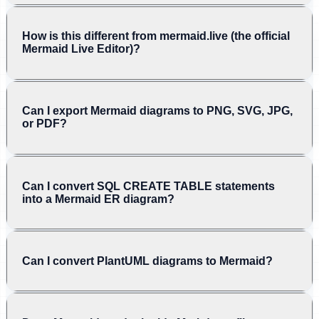
How is this different from mermaid.live (the official
Mermaid Live Editor)?
Can I export Mermaid diagrams to PNG, SVG, JPG,
or PDF?
Can I convert SQL CREATE TABLE statements
into a Mermaid ER diagram?
Can I convert PlantUML diagrams to Mermaid?