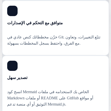
متوافق مع التحكم في الإصدارات
خزّن مخططاتك كنص عادي في Git. تتبّع التغييرات، وتعاون
مع الفرق، واحتفظ بسجل المخططات بسهولة.
تصدير سهل
انسخ كود Mermaid الخاص بك لاستخدامه في ملفات
Markdown أو ملفات README على GitHub أو مواقع
التوثيق أو أي منصة تدعم Mermaid.js.