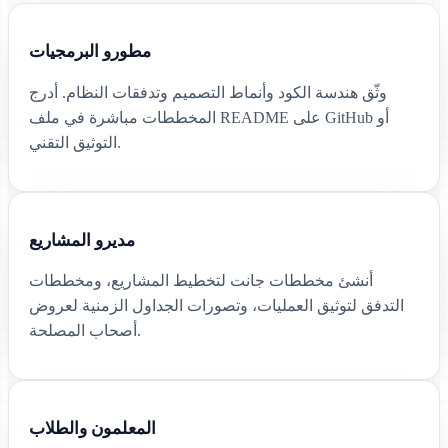
مطورو البرمجيات
وثّق هندسة الكود وأنماط التصميم وتدفقات النظام. أدرج
المخططات مباشرة في ملف README على GitHub أو
التوثيق التقني.
مديرو المشاريع
أنشئ مخططات جانت لتخطيط المشاريع، ومخططات
التدفق لتوثيق العمليات، وتصورات الجداول الزمنية لعروض
أصحاب المصلحة.
المعلمون والطلاب