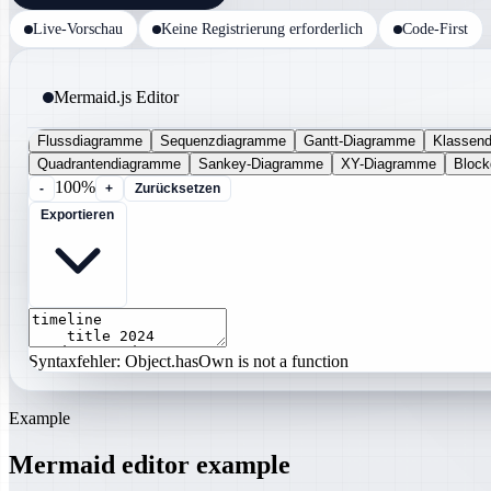
Live-Vorschau
Keine Registrierung erforderlich
Code-First
Mermaid.js Editor
Flussdiagramme
Sequenzdiagramme
Gantt-Diagramme
Klassen
Quadrantendiagramme
Sankey-Diagramme
XY-Diagramme
Bloc
100%
-
+
Zurücksetzen
Exportieren
Syntaxfehler: Object.hasOwn is not a function
Example
Mermaid editor example