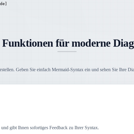
de]

e Funktionen für moderne Dia
rstellen. Geben Sie einfach Mermaid-Syntax ein und sehen Sie Ihre D
 und gibt Ihnen sofortiges Feedback zu Ihrer Syntax.