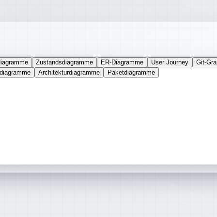
diagramme
Zustandsdiagramme
ER-Diagramme
User Journey
Git-Gr
kdiagramme
Architekturdiagramme
Paketdiagramme