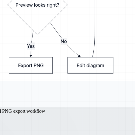
nd PNG export workflow