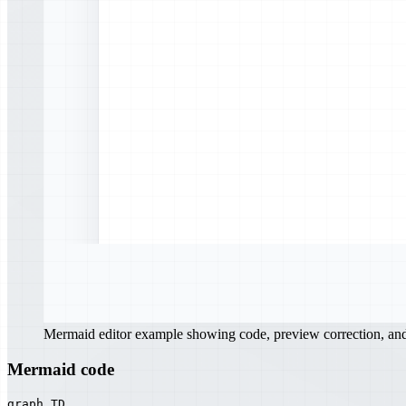
Mermaid editor example showing code, preview correction, a
Mermaid code
graph TD
