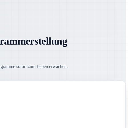
grammerstellung
iagramme sofort zum Leben erwachen.