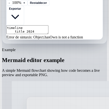
100%
-
+
Restablecer
Exportar
Error de sintaxis: Object.hasOwn is not a function
Example
Mermaid editor example
A simple Mermaid flowchart showing how code becomes a live
preview and exportable PNG.