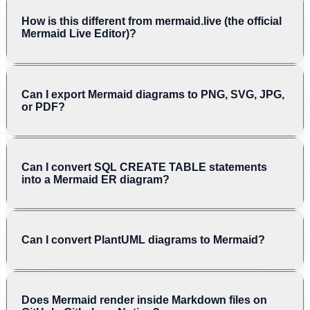
How is this different from mermaid.live (the official
Mermaid Live Editor)?
Can I export Mermaid diagrams to PNG, SVG, JPG,
or PDF?
Can I convert SQL CREATE TABLE statements
into a Mermaid ER diagram?
Can I convert PlantUML diagrams to Mermaid?
Does Mermaid render inside Markdown files on