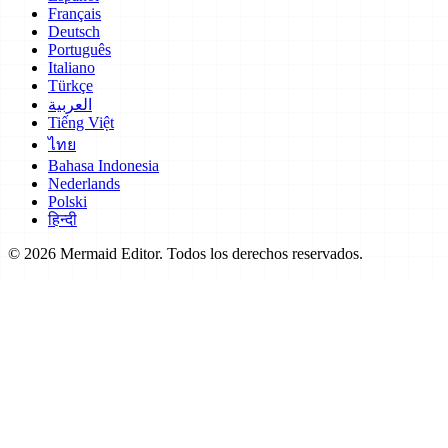
Français
Deutsch
Português
Italiano
Türkçe
العربية
Tiếng Việt
ไทย
Bahasa Indonesia
Nederlands
Polski
हिन्दी
© 2026 Mermaid Editor. Todos los derechos reservados.