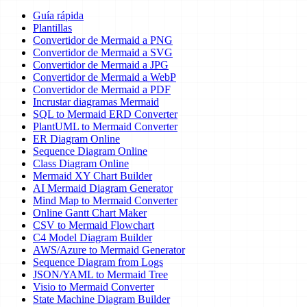
Guía rápida
Plantillas
Convertidor de Mermaid a PNG
Convertidor de Mermaid a SVG
Convertidor de Mermaid a JPG
Convertidor de Mermaid a WebP
Convertidor de Mermaid a PDF
Incrustar diagramas Mermaid
SQL to Mermaid ERD Converter
PlantUML to Mermaid Converter
ER Diagram Online
Sequence Diagram Online
Class Diagram Online
Mermaid XY Chart Builder
AI Mermaid Diagram Generator
Mind Map to Mermaid Converter
Online Gantt Chart Maker
CSV to Mermaid Flowchart
C4 Model Diagram Builder
AWS/Azure to Mermaid Generator
Sequence Diagram from Logs
JSON/YAML to Mermaid Tree
Visio to Mermaid Converter
State Machine Diagram Builder