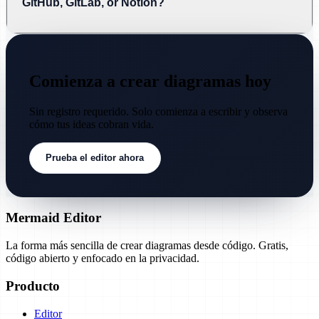
GitHub, GitLab, or Notion?
Comienza a crear diagramas hoy
Sin registro requerido. Solo comienza a escribir y observa
cómo tus ideas cobran vida.
Prueba el editor ahora
Mermaid Editor
La forma más sencilla de crear diagramas desde código. Gratis,
código abierto y enfocado en la privacidad.
Producto
Editor