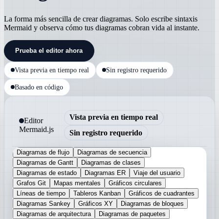
La forma más sencilla de crear diagramas. Solo escribe sintaxis
Mermaid y observa cómo tus diagramas cobran vida al instante.
Prueba el editor ahora
Vista previa en tiempo real
Sin registro requerido
Basado en código
Vista previa en tiempo real
Editor
Mermaid.js
Sin registro requerido
Diagramas de flujo
Diagramas de secuencia
Diagramas de Gantt
Diagramas de clases
Diagramas de estado
Diagramas ER
Viaje del usuario
Grafos Git
Mapas mentales
Gráficos circulares
Líneas de tiempo
Tableros Kanban
Gráficos de cuadrantes
Diagramas Sankey
Gráficos XY
Diagramas de bloques
Diagramas de arquitectura
Diagramas de paquetes