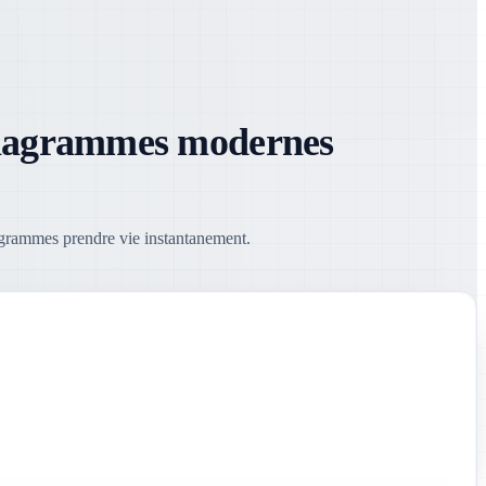
e diagrammes modernes
agrammes prendre vie instantanement.