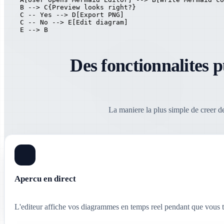
    B --> C{Preview looks right?}

    C -- Yes --> D[Export PNG]

    C -- No --> E[Edit diagram]

    E --> B
Des fonctionnalites 
La maniere la plus simple de creer 
Apercu en direct
L'editeur affiche vos diagrammes en temps reel pendant que vous ta