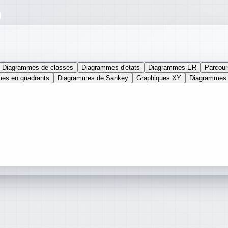
Diagrammes de classes
Diagrammes d'etats
Diagrammes ER
Parcours
es en quadrants
Diagrammes de Sankey
Graphiques XY
Diagrammes 