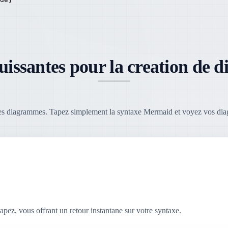
puissantes pour la creation d
des diagrammes. Tapez simplement la syntaxe Mermaid et voyez vos di
pez, vous offrant un retour instantane sur votre syntaxe.