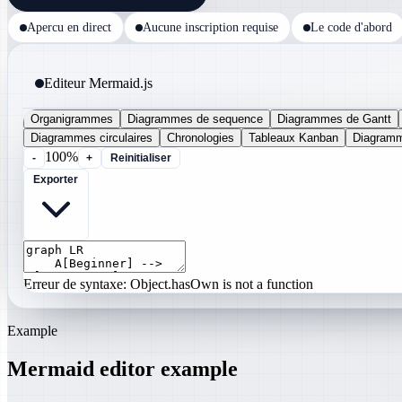
Apercu en direct
Aucune inscription requise
Le code d'abord
Editeur Mermaid.js
Organigrammes
Diagrammes de sequence
Diagrammes de Gantt
Diagrammes circulaires
Chronologies
Tableaux Kanban
Diagramm
100%
-
+
Reinitialiser
Exporter
Erreur de syntaxe: Object.hasOwn is not a function
Example
Mermaid editor example