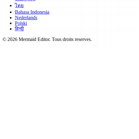
ไทย
Bahasa Indonesia
Nederlands
Polski
हिन्दी
© 2026 Mermaid Editor. Tous droits reserves.