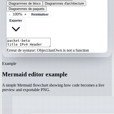
Diagrammes de blocs
Diagrammes d'architecture
Diagrammes de paquets
100%
-
+
Reinitialiser
Exporter
Erreur de syntaxe: Object.hasOwn is not a function
Example
Mermaid editor example
A simple Mermaid flowchart showing how code becomes a live
preview and exportable PNG.