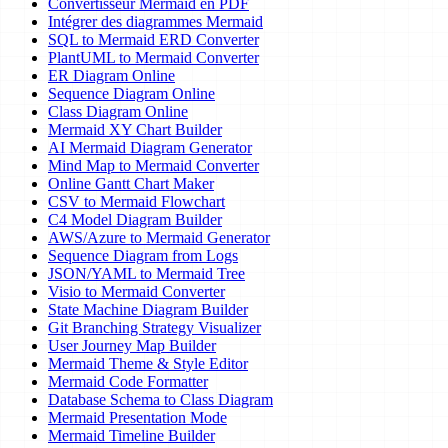
Convertisseur Mermaid en PDF
Intégrer des diagrammes Mermaid
SQL to Mermaid ERD Converter
PlantUML to Mermaid Converter
ER Diagram Online
Sequence Diagram Online
Class Diagram Online
Mermaid XY Chart Builder
AI Mermaid Diagram Generator
Mind Map to Mermaid Converter
Online Gantt Chart Maker
CSV to Mermaid Flowchart
C4 Model Diagram Builder
AWS/Azure to Mermaid Generator
Sequence Diagram from Logs
JSON/YAML to Mermaid Tree
Visio to Mermaid Converter
State Machine Diagram Builder
Git Branching Strategy Visualizer
User Journey Map Builder
Mermaid Theme & Style Editor
Mermaid Code Formatter
Database Schema to Class Diagram
Mermaid Presentation Mode
Mermaid Timeline Builder