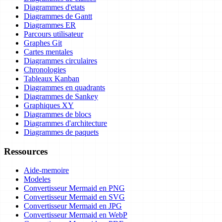
Diagrammes d'etats
Diagrammes de Gantt
Diagrammes ER
Parcours utilisateur
Graphes Git
Cartes mentales
Diagrammes circulaires
Chronologies
Tableaux Kanban
Diagrammes en quadrants
Diagrammes de Sankey
Graphiques XY
Diagrammes de blocs
Diagrammes d'architecture
Diagrammes de paquets
Ressources
Aide-memoire
Modeles
Convertisseur Mermaid en PNG
Convertisseur Mermaid en SVG
Convertisseur Mermaid en JPG
Convertisseur Mermaid en WebP