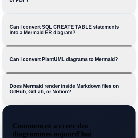
or PDF?
Can I convert SQL CREATE TABLE statements
into a Mermaid ER diagram?
Can I convert PlantUML diagrams to Mermaid?
Does Mermaid render inside Markdown files on
GitHub, GitLab, or Notion?
Commencez a creer des
diagrammes aujourd'hui