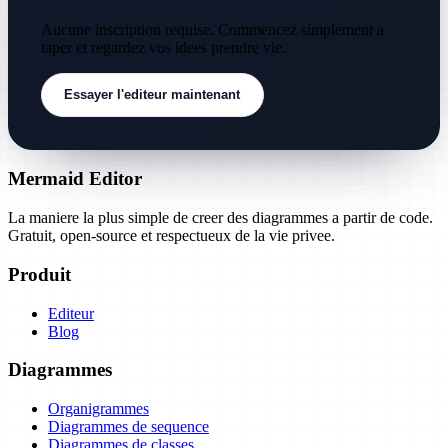
Aucune inscription requise. Commencez simplement a
taper et regardez vos idees prendre vie.
Essayer l'editeur maintenant
Mermaid Editor
La maniere la plus simple de creer des diagrammes a partir de code.
Gratuit, open-source et respectueux de la vie privee.
Produit
Editeur
Blog
Diagrammes
Organigrammes
Diagrammes de sequence
Diagrammes de classes