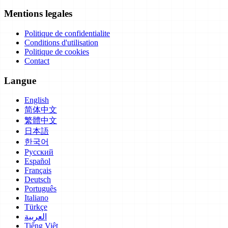
Mentions legales
Politique de confidentialite
Conditions d'utilisation
Politique de cookies
Contact
Langue
English
简体中文
繁體中文
日本語
한국어
Русский
Español
Français
Deutsch
Português
Italiano
Türkçe
العربية
Tiếng Việt