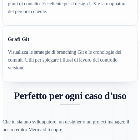
punti di contatto. Eccellente per il design UX e la mappatura
del percorso cliente.
Grafi Git
Visualizza le strategie di branching Git e le cronologie dei
commit. Utili per spiegare i flussi di lavoro del controllo
versione.
Perfetto per ogni caso d'uso
Che tu sia uno sviluppatore, un designer o un project manager, il
nostro editor Mermaid ti copre