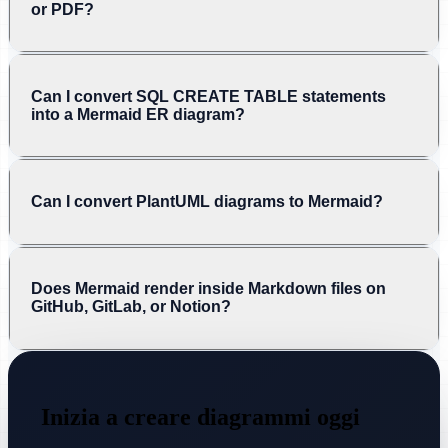
or PDF?
Can I convert SQL CREATE TABLE statements
into a Mermaid ER diagram?
Can I convert PlantUML diagrams to Mermaid?
Does Mermaid render inside Markdown files on
GitHub, GitLab, or Notion?
Inizia a creare diagrammi oggi