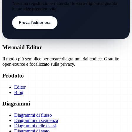
Nessuna registrazione richiesta. Inizia a digitare e guarda
le tue idee prendere vita.
Prova l'editor ora
Mermaid Editor
Il modo più semplice per creare diagrammi dal codice. Gratuito,
open-source e focalizzato sulla privacy.
Prodotto
Editor
Blog
Diagrammi
Diagrammi di flusso
Diagrammi di sequenza
Diagrammi delle classi
Diagrammi di stato