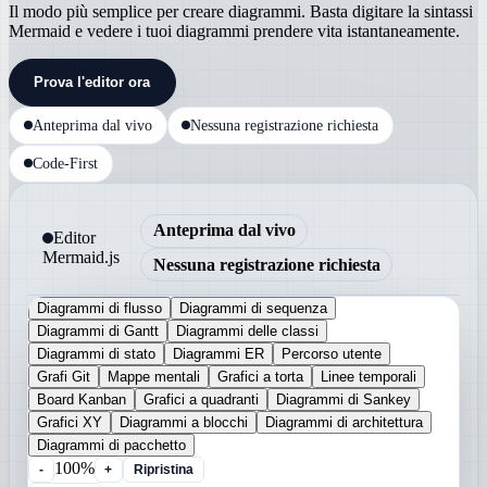
Il modo più semplice per creare diagrammi. Basta digitare la sintassi
Mermaid e vedere i tuoi diagrammi prendere vita istantaneamente.
Prova l'editor ora
Anteprima dal vivo
Nessuna registrazione richiesta
Code-First
Anteprima dal vivo
Editor
Mermaid.js
Nessuna registrazione richiesta
Diagrammi di flusso
Diagrammi di sequenza
Diagrammi di Gantt
Diagrammi delle classi
Diagrammi di stato
Diagrammi ER
Percorso utente
Grafi Git
Mappe mentali
Grafici a torta
Linee temporali
Board Kanban
Grafici a quadranti
Diagrammi di Sankey
Grafici XY
Diagrammi a blocchi
Diagrammi di architettura
Diagrammi di pacchetto
100%
-
+
Ripristina