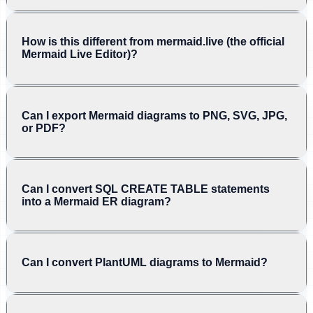
How is this different from mermaid.live (the official
Mermaid Live Editor)?
Can I export Mermaid diagrams to PNG, SVG, JPG,
or PDF?
Can I convert SQL CREATE TABLE statements
into a Mermaid ER diagram?
Can I convert PlantUML diagrams to Mermaid?