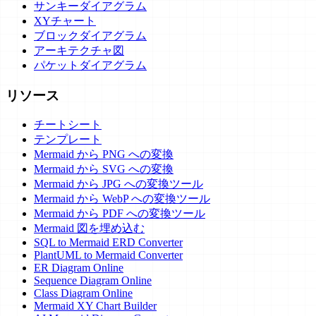
サンキーダイアグラム
XYチャート
ブロックダイアグラム
アーキテクチャ図
パケットダイアグラム
リソース
チートシート
テンプレート
Mermaid から PNG への変換
Mermaid から SVG への変換
Mermaid から JPG への変換ツール
Mermaid から WebP への変換ツール
Mermaid から PDF への変換ツール
Mermaid 図を埋め込む
SQL to Mermaid ERD Converter
PlantUML to Mermaid Converter
ER Diagram Online
Sequence Diagram Online
Class Diagram Online
Mermaid XY Chart Builder