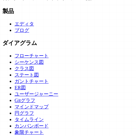
製品
エディタ
ブログ
ダイアグラム
フローチャート
シーケンス図
クラス図
ステート図
ガントチャート
ER図
ユーザージャーニー
Gitグラフ
マインドマップ
円グラフ
タイムライン
カンバンボード
象限チャート