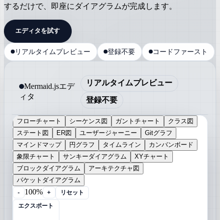
するだけで、即座にダイアグラムが完成します。
エディタを試す
リアルタイムプレビュー
登録不要
コードファースト
リアルタイムプレビュー
Mermaid.jsエデ
ィタ
登録不要
フローチャート
シーケンス図
ガントチャート
クラス図
ステート図
ER図
ユーザージャーニー
Gitグラフ
マインドマップ
円グラフ
タイムライン
カンバンボード
象限チャート
サンキーダイアグラム
XYチャート
ブロックダイアグラム
アーキテクチャ図
パケットダイアグラム
100%
-
+
リセット
エクスポート