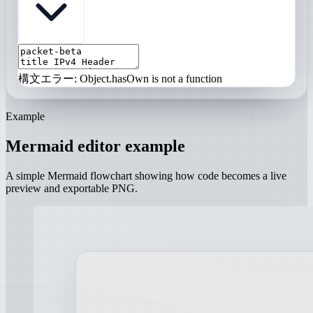
構文エラー: Object.hasOwn is not a function
Example
Mermaid editor example
A simple Mermaid flowchart showing how code becomes a live
preview and exportable PNG.