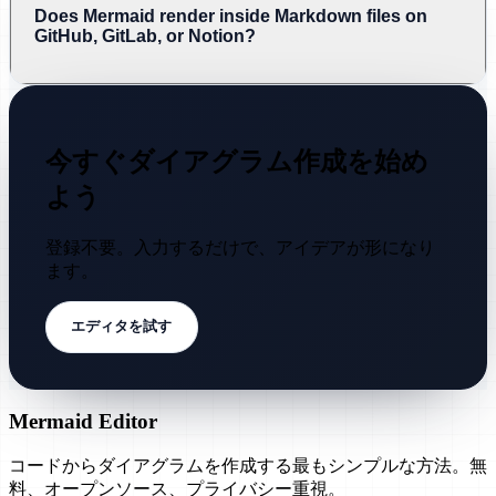
Does Mermaid render inside Markdown files on
GitHub, GitLab, or Notion?
今すぐダイアグラム作成を始め
よう
登録不要。入力するだけで、アイデアが形になり
ます。
エディタを試す
Mermaid Editor
コードからダイアグラムを作成する最もシンプルな方法。無
料、オープンソース、プライバシー重視。