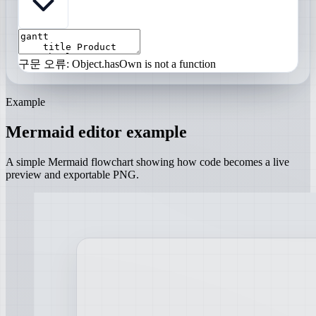
구문 오류: Object.hasOwn is not a function
Example
Mermaid editor example
A simple Mermaid flowchart showing how code becomes a live
preview and exportable PNG.