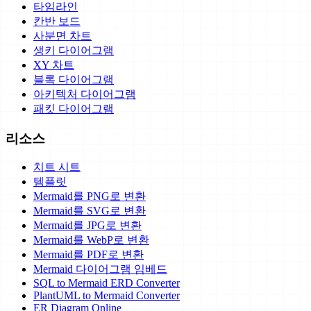
타임라인
칸반 보드
사분면 차트
생키 다이어그램
XY 차트
블록 다이어그램
아키텍처 다이어그램
패킷 다이어그램
리소스
치트 시트
템플릿
Mermaid를 PNG로 변환
Mermaid를 SVG로 변환
Mermaid를 JPG로 변환
Mermaid를 WebP로 변환
Mermaid를 PDF로 변환
Mermaid 다이어그램 임베드
SQL to Mermaid ERD Converter
PlantUML to Mermaid Converter
ER Diagram Online