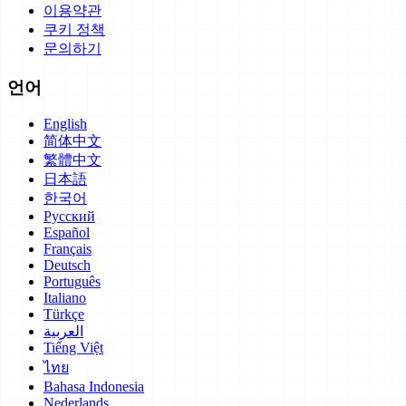
이용약관
쿠키 정책
문의하기
언어
English
简体中文
繁體中文
日本語
한국어
Русский
Español
Français
Deutsch
Português
Italiano
Türkçe
العربية
Tiếng Việt
ไทย
Bahasa Indonesia
Nederlands