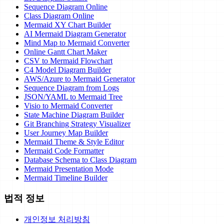
Sequence Diagram Online
Class Diagram Online
Mermaid XY Chart Builder
AI Mermaid Diagram Generator
Mind Map to Mermaid Converter
Online Gantt Chart Maker
CSV to Mermaid Flowchart
C4 Model Diagram Builder
AWS/Azure to Mermaid Generator
Sequence Diagram from Logs
JSON/YAML to Mermaid Tree
Visio to Mermaid Converter
State Machine Diagram Builder
Git Branching Strategy Visualizer
User Journey Map Builder
Mermaid Theme & Style Editor
Mermaid Code Formatter
Database Schema to Class Diagram
Mermaid Presentation Mode
Mermaid Timeline Builder
법적 정보
개인정보 처리방침