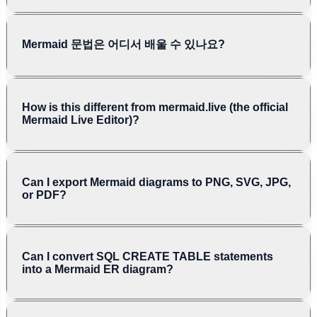
Mermaid 문법은 어디서 배울 수 있나요?
How is this different from mermaid.live (the official
Mermaid Live Editor)?
Can I export Mermaid diagrams to PNG, SVG, JPG,
or PDF?
Can I convert SQL CREATE TABLE statements
into a Mermaid ER diagram?