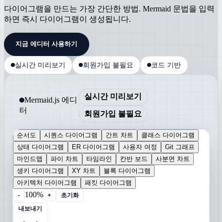
다이어그램을 만드는 가장 간단한 방법. Mermaid 문법을 입력
하면 즉시 다이어그램이 생성됩니다.
지금 에디터 사용하기
실시간 미리보기
회원가입 불필요
코드 기반
실시간 미리보기
Mermaid.js 에디
터
회원가입 불필요
순서도
시퀀스 다이어그램
간트 차트
클래스 다이어그램
상태 다이어그램
ER 다이어그램
사용자 여정
Git 그래프
마인드맵
파이 차트
타임라인
칸반 보드
사분면 차트
생키 다이어그램
XY 차트
블록 다이어그램
아키텍처 다이어그램
패킷 다이어그램
100%
-
+
초기화
내보내기