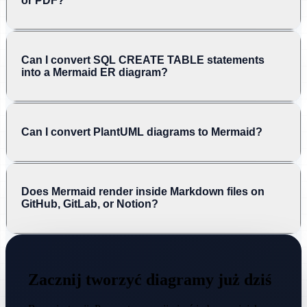
or PDF?
Can I convert SQL CREATE TABLE statements
into a Mermaid ER diagram?
Can I convert PlantUML diagrams to Mermaid?
Does Mermaid render inside Markdown files on
GitHub, GitLab, or Notion?
Zacznij tworzyć diagramy już dziś