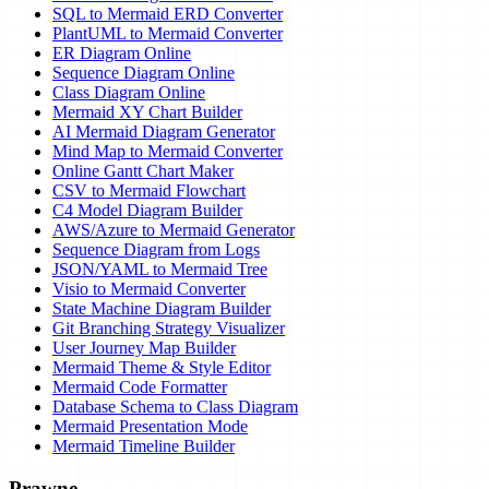
SQL to Mermaid ERD Converter
PlantUML to Mermaid Converter
ER Diagram Online
Sequence Diagram Online
Class Diagram Online
Mermaid XY Chart Builder
AI Mermaid Diagram Generator
Mind Map to Mermaid Converter
Online Gantt Chart Maker
CSV to Mermaid Flowchart
C4 Model Diagram Builder
AWS/Azure to Mermaid Generator
Sequence Diagram from Logs
JSON/YAML to Mermaid Tree
Visio to Mermaid Converter
State Machine Diagram Builder
Git Branching Strategy Visualizer
User Journey Map Builder
Mermaid Theme & Style Editor
Mermaid Code Formatter
Database Schema to Class Diagram
Mermaid Presentation Mode
Mermaid Timeline Builder
Prawne