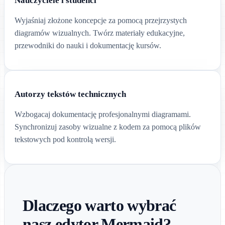
Nauczyciele i studenci
Wyjaśniaj złożone koncepcje za pomocą przejrzystych
diagramów wizualnych. Twórz materiały edukacyjne,
przewodniki do nauki i dokumentację kursów.
Autorzy tekstów technicznych
Wzbogacaj dokumentację profesjonalnymi diagramami.
Synchronizuj zasoby wizualne z kodem za pomocą plików
tekstowych pod kontrolą wersji.
Dlaczego warto wybrać
nasz edytor Mermaid?