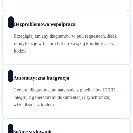
Bezproblemowa współpraca
Przeglądaj zmiany diagramów w pull requestach, śledź
modyfikacje w historii Git i rozwiązuj konflikty jak w
kodzie.
Automatyczna integracja
Generuj diagramy automatycznie z pipeline'ów CI/CD,
integruj z generatorami dokumentacji i synchronizuj
wizualizacje z kodem.
Spójne stylowanie