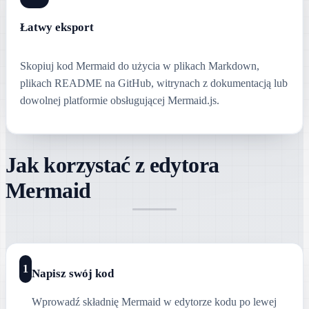
Łatwy eksport
Skopiuj kod Mermaid do użycia w plikach Markdown,
plikach README na GitHub, witrynach z dokumentacją lub
dowolnej platformie obsługującej Mermaid.js.
Jak korzystać z edytora
Mermaid
1
Napisz swój kod
Wprowadź składnię Mermaid w edytorze kodu po lewej