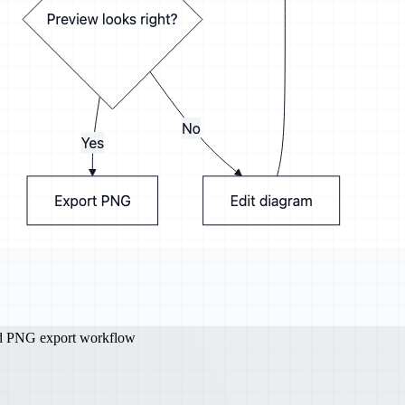
nd PNG export workflow