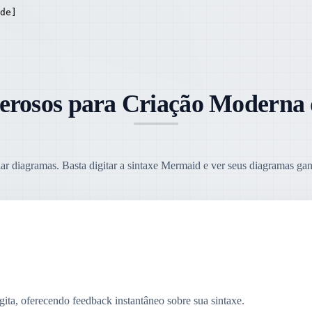
de]

erosos para Criação Moderna
iar diagramas. Basta digitar a sintaxe Mermaid e ver seus diagramas ga
ita, oferecendo feedback instantâneo sobre sua sintaxe.