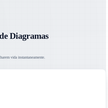
 de Diagramas
nharem vida instantaneamente.