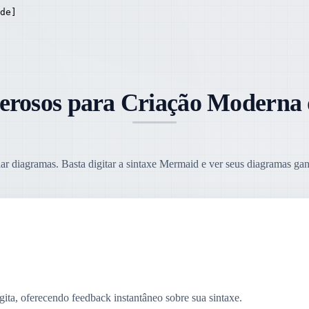
de]

erosos para Criação Moderna
iar diagramas. Basta digitar a sintaxe Mermaid e ver seus diagramas ga
ita, oferecendo feedback instantâneo sobre sua sintaxe.