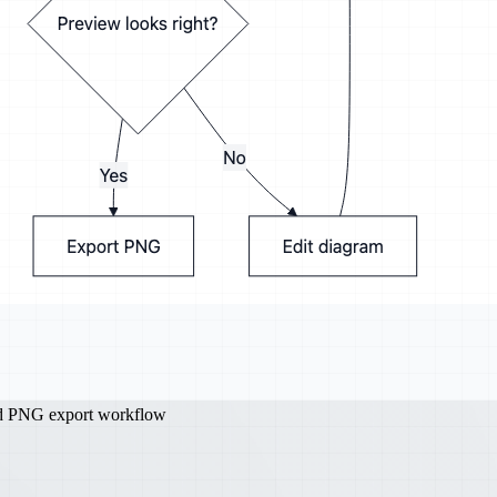
nd PNG export workflow