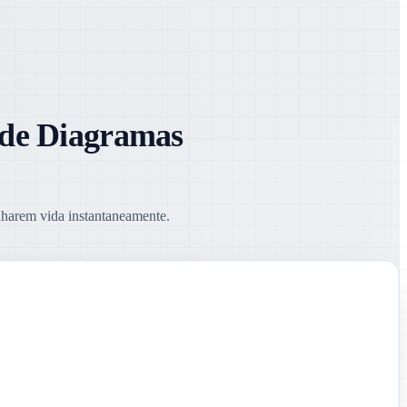
 de Diagramas
nharem vida instantaneamente.