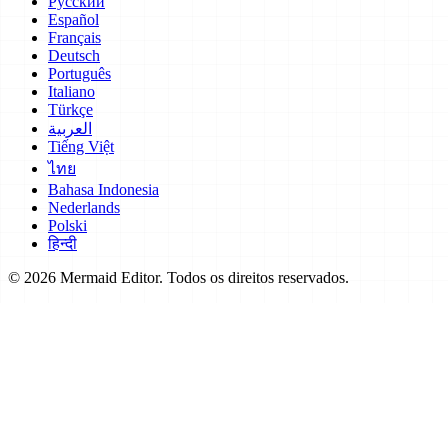
Русский
Español
Français
Deutsch
Português
Italiano
Türkçe
العربية
Tiếng Việt
ไทย
Bahasa Indonesia
Nederlands
Polski
हिन्दी
© 2026 Mermaid Editor. Todos os direitos reservados.