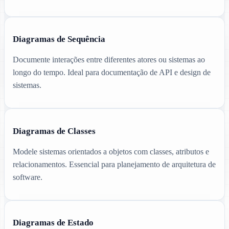
Diagramas de Sequência
Documente interações entre diferentes atores ou sistemas ao
longo do tempo. Ideal para documentação de API e design de
sistemas.
Diagramas de Classes
Modele sistemas orientados a objetos com classes, atributos e
relacionamentos. Essencial para planejamento de arquitetura de
software.
Diagramas de Estado