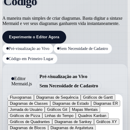
Código
A maneira mais simples de criar diagramas. Basta digitar a sintaxe
Mermaid e ver seus diagramas ganharem vida instantaneamente.
Experimente o Editor Agora
Pré-visualização ao Vivo
Sem Necessidade de Cadastro
Código em Primeiro Lugar
Pré-visualização ao Vivo
Editor
Mermaid.js
Sem Necessidade de Cadastro
Fluxogramas
Diagramas de Sequência
Gráficos de Gantt
Diagramas de Classes
Diagramas de Estado
Diagramas ER
Jornada do Usuário
Gráficos Git
Mapas Mentais
Gráficos de Pizza
Linhas do Tempo
Quadros Kanban
Gráficos de Quadrantes
Diagramas de Sankey
Gráficos XY
Diagramas de Blocos
Diagramas de Arquitetura