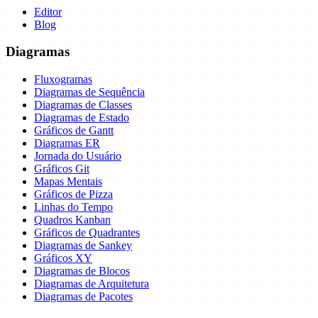
Editor
Blog
Diagramas
Fluxogramas
Diagramas de Sequência
Diagramas de Classes
Diagramas de Estado
Gráficos de Gantt
Diagramas ER
Jornada do Usuário
Gráficos Git
Mapas Mentais
Gráficos de Pizza
Linhas do Tempo
Quadros Kanban
Gráficos de Quadrantes
Diagramas de Sankey
Gráficos XY
Diagramas de Blocos
Diagramas de Arquitetura
Diagramas de Pacotes