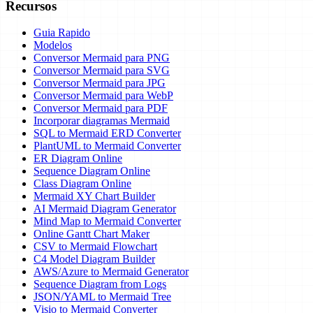
Recursos
Guia Rapido
Modelos
Conversor Mermaid para PNG
Conversor Mermaid para SVG
Conversor Mermaid para JPG
Conversor Mermaid para WebP
Conversor Mermaid para PDF
Incorporar diagramas Mermaid
SQL to Mermaid ERD Converter
PlantUML to Mermaid Converter
ER Diagram Online
Sequence Diagram Online
Class Diagram Online
Mermaid XY Chart Builder
AI Mermaid Diagram Generator
Mind Map to Mermaid Converter
Online Gantt Chart Maker
CSV to Mermaid Flowchart
C4 Model Diagram Builder
AWS/Azure to Mermaid Generator
Sequence Diagram from Logs
JSON/YAML to Mermaid Tree
Visio to Mermaid Converter