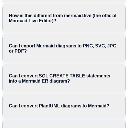
How is this different from mermaid.live (the official
Mermaid Live Editor)?
Can I export Mermaid diagrams to PNG, SVG, JPG,
or PDF?
Can I convert SQL CREATE TABLE statements
into a Mermaid ER diagram?
Can I convert PlantUML diagrams to Mermaid?