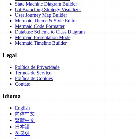
State Machine Diagram Builder
Git Branching Strategy Visualizer
User Journey Map Builder
Mermaid Theme & Style Editor
Mermaid Code Formatter
Database Schema to Class Diagram
Mermaid Presentation Mode
Mermaid Timeline Builder
Legal
Política de Privacidade
Termos de Serviço
Política de Cookies
Contato
Idioma
English
简体中文
繁體中文
日本語
한국어