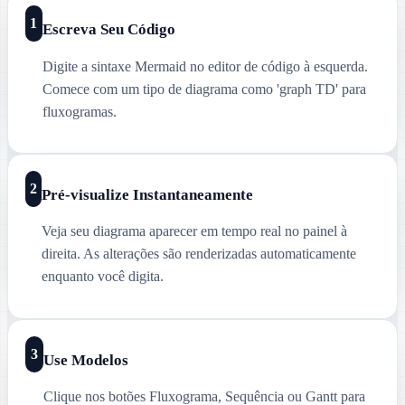
1
Escreva Seu Código
Digite a sintaxe Mermaid no editor de código à esquerda.
Comece com um tipo de diagrama como 'graph TD' para
fluxogramas.
2
Pré-visualize Instantaneamente
Veja seu diagrama aparecer em tempo real no painel à
direita. As alterações são renderizadas automaticamente
enquanto você digita.
3
Use Modelos
Clique nos botões Fluxograma, Sequência ou Gantt para