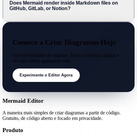
Does Mermaid render inside Markdown files on
GitHub, GitLab, or Notion?
Comece a Criar Diagramas Hoje
Sem necessidade de cadastro. Basta começar a digitar e
ver suas ideias ganharem vida.
Experimente o Editor Agora
Mermaid Editor
A maneira mais simples de criar diagramas a partir de código.
Gratuito, de código aberto e focado em privacidade.
Produto