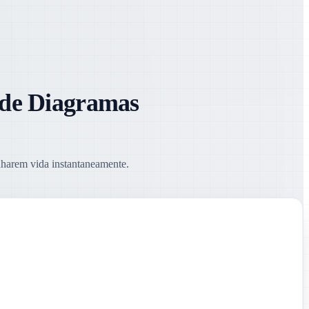
 de Diagramas
nharem vida instantaneamente.