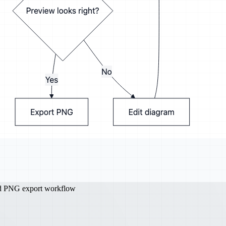
nd PNG export workflow