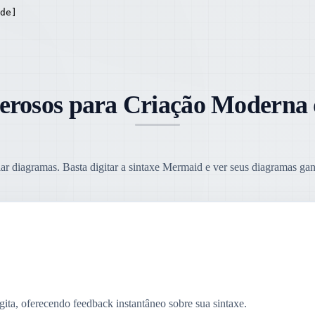
de]

erosos para Criação Moderna
iar diagramas. Basta digitar a sintaxe Mermaid e ver seus diagramas ga
ita, oferecendo feedback instantâneo sobre sua sintaxe.