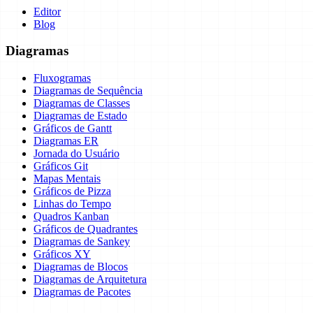
Editor
Blog
Diagramas
Fluxogramas
Diagramas de Sequência
Diagramas de Classes
Diagramas de Estado
Gráficos de Gantt
Diagramas ER
Jornada do Usuário
Gráficos Git
Mapas Mentais
Gráficos de Pizza
Linhas do Tempo
Quadros Kanban
Gráficos de Quadrantes
Diagramas de Sankey
Gráficos XY
Diagramas de Blocos
Diagramas de Arquitetura
Diagramas de Pacotes