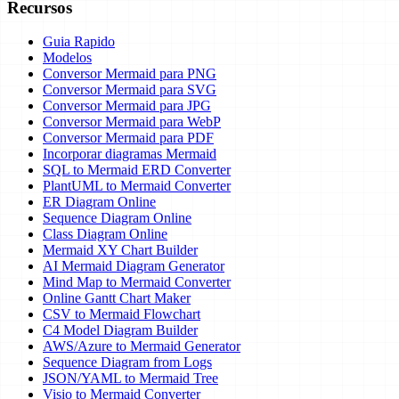
Recursos
Guia Rapido
Modelos
Conversor Mermaid para PNG
Conversor Mermaid para SVG
Conversor Mermaid para JPG
Conversor Mermaid para WebP
Conversor Mermaid para PDF
Incorporar diagramas Mermaid
SQL to Mermaid ERD Converter
PlantUML to Mermaid Converter
ER Diagram Online
Sequence Diagram Online
Class Diagram Online
Mermaid XY Chart Builder
AI Mermaid Diagram Generator
Mind Map to Mermaid Converter
Online Gantt Chart Maker
CSV to Mermaid Flowchart
C4 Model Diagram Builder
AWS/Azure to Mermaid Generator
Sequence Diagram from Logs
JSON/YAML to Mermaid Tree
Visio to Mermaid Converter