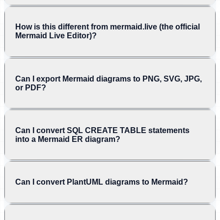
How is this different from mermaid.live (the official
Mermaid Live Editor)?
Can I export Mermaid diagrams to PNG, SVG, JPG,
or PDF?
Can I convert SQL CREATE TABLE statements
into a Mermaid ER diagram?
Can I convert PlantUML diagrams to Mermaid?