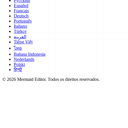
Русский
Español
Français
Deutsch
Português
Italiano
Türkçe
العربية
Tiếng Việt
ไทย
Bahasa Indonesia
Nederlands
Polski
हिन्दी
© 2026 Mermaid Editor. Todos os direitos reservados.