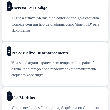
1
Escreva Seu Código
Digite a sintaxe Mermaid no editor de código à esquerda.
Comece com um tipo de diagrama como 'graph TD' para
fluxogramas.
2
Pré-visualize Instantaneamente
Veja seu diagrama aparecer em tempo real no painel à
direita. As alterações são renderizadas automaticamente
enquanto você digita.
3
Use Modelos
Clique nos botões Fluxograma, Sequência ou Gantt para