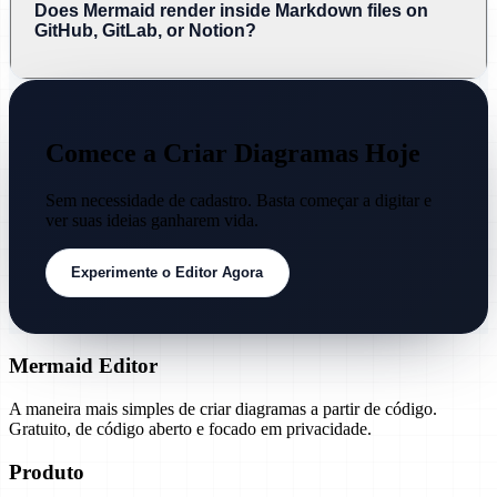
Does Mermaid render inside Markdown files on
GitHub, GitLab, or Notion?
Comece a Criar Diagramas Hoje
Sem necessidade de cadastro. Basta começar a digitar e
ver suas ideias ganharem vida.
Experimente o Editor Agora
Mermaid Editor
A maneira mais simples de criar diagramas a partir de código.
Gratuito, de código aberto e focado em privacidade.
Produto