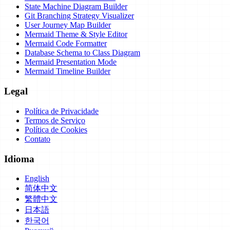
State Machine Diagram Builder
Git Branching Strategy Visualizer
User Journey Map Builder
Mermaid Theme & Style Editor
Mermaid Code Formatter
Database Schema to Class Diagram
Mermaid Presentation Mode
Mermaid Timeline Builder
Legal
Política de Privacidade
Termos de Serviço
Política de Cookies
Contato
Idioma
English
简体中文
繁體中文
日本語
한국어