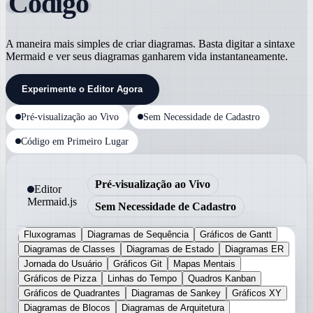
Código
A maneira mais simples de criar diagramas. Basta digitar a sintaxe
Mermaid e ver seus diagramas ganharem vida instantaneamente.
Experimente o Editor Agora
Pré-visualização ao Vivo
Sem Necessidade de Cadastro
Código em Primeiro Lugar
Pré-visualização ao Vivo
Editor
Mermaid.js
Sem Necessidade de Cadastro
Fluxogramas
Diagramas de Sequência
Gráficos de Gantt
Diagramas de Classes
Diagramas de Estado
Diagramas ER
Jornada do Usuário
Gráficos Git
Mapas Mentais
Gráficos de Pizza
Linhas do Tempo
Quadros Kanban
Gráficos de Quadrantes
Diagramas de Sankey
Gráficos XY
Diagramas de Blocos
Diagramas de Arquitetura