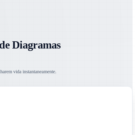
 de Diagramas
nharem vida instantaneamente.