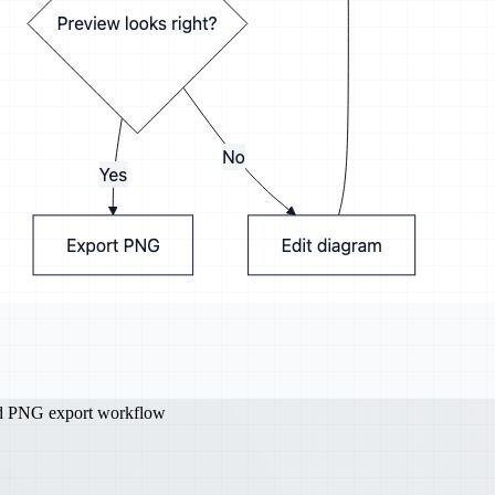
nd PNG export workflow