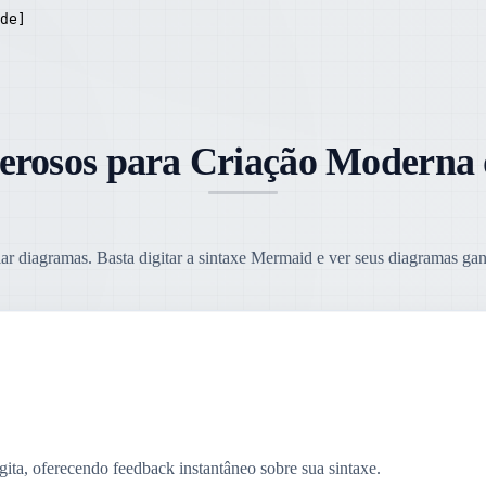
de]

erosos para Criação Moderna
iar diagramas. Basta digitar a sintaxe Mermaid e ver seus diagramas ga
ita, oferecendo feedback instantâneo sobre sua sintaxe.