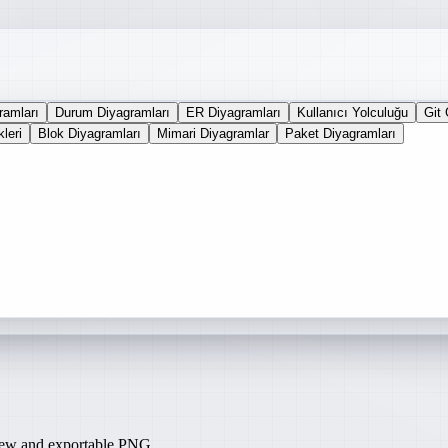
ramları
Durum Diyagramları
ER Diyagramları
Kullanıcı Yolculuğu
Git 
leri
Blok Diyagramları
Mimari Diyagramlar
Paket Diyagramları
iew and exportable PNG.