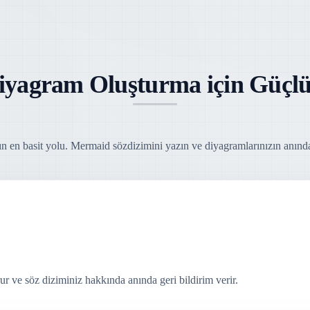
yagram Oluşturma için Güçlü 
 en basit yolu. Mermaid sözdizimini yazın ve diyagramlarınızın anında
ur ve söz diziminiz hakkında anında geri bildirim verir.