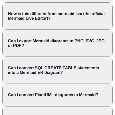
How is this different from mermaid.live (the official
Mermaid Live Editor)?
Can I export Mermaid diagrams to PNG, SVG, JPG,
or PDF?
Can I convert SQL CREATE TABLE statements
into a Mermaid ER diagram?
Can I convert PlantUML diagrams to Mermaid?