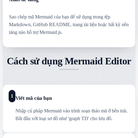
Sao chép mã Mermaid của bạn để sử dụng trong tệp
Markdown, GitHub README, trang tài liệu hoặc bất kỳ nền
tảng nào hỗ trợ Mermaid.js.
Cách sử dụng Mermaid Editor
1
Viết mã của bạn
Nhập cú pháp Mermaid vào trình soạn thảo mã ở bên trái.
Bắt đầu với loại sơ đồ như 'graph TD' cho lưu đồ.