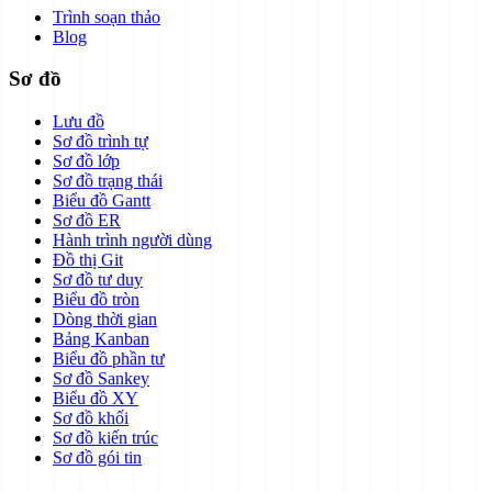
Trình soạn thảo
Blog
Sơ đồ
Lưu đồ
Sơ đồ trình tự
Sơ đồ lớp
Sơ đồ trạng thái
Biểu đồ Gantt
Sơ đồ ER
Hành trình người dùng
Đồ thị Git
Sơ đồ tư duy
Biểu đồ tròn
Dòng thời gian
Bảng Kanban
Biểu đồ phần tư
Sơ đồ Sankey
Biểu đồ XY
Sơ đồ khối
Sơ đồ kiến trúc
Sơ đồ gói tin