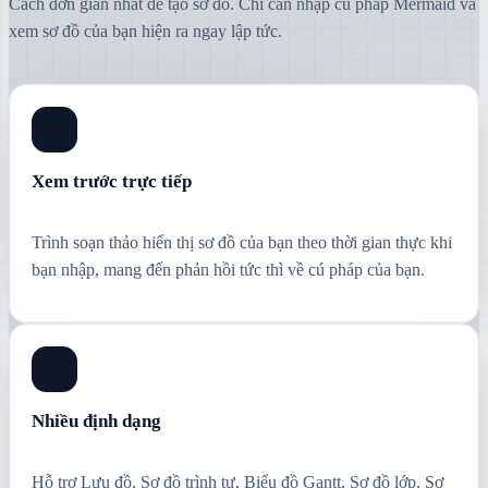
Cách đơn giản nhất để tạo sơ đồ. Chỉ cần nhập cú pháp Mermaid và
xem sơ đồ của bạn hiện ra ngay lập tức.
Xem trước trực tiếp
Trình soạn thảo hiển thị sơ đồ của bạn theo thời gian thực khi
bạn nhập, mang đến phản hồi tức thì về cú pháp của bạn.
Nhiều định dạng
Hỗ trợ Lưu đồ, Sơ đồ trình tự, Biểu đồ Gantt, Sơ đồ lớp, Sơ