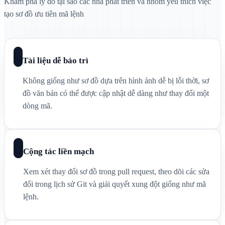
Khám phá lý do tại sao các nhà phát triển và nhóm yêu thích việc
tạo sơ đồ ưu tiên mã lệnh
Tài liệu dễ bảo trì
Không giống như sơ đồ dựa trên hình ảnh dễ bị lỗi thời, sơ
đồ văn bản có thể được cập nhật dễ dàng như thay đổi một
dòng mã.
Cộng tác liền mạch
Xem xét thay đổi sơ đồ trong pull request, theo dõi các sửa
đổi trong lịch sử Git và giải quyết xung đột giống như mã
lệnh.