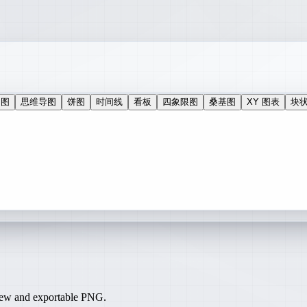
t 图
思维导图
饼图
时间线
看板
四象限图
桑基图
XY 图表
块
iew and exportable PNG.