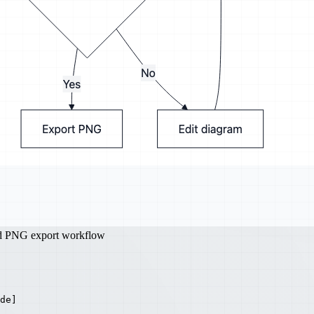
nd PNG export workflow
de]
