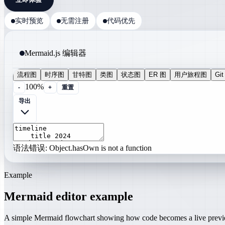
实时预览
无需注册
代码优先
Mermaid.js 编辑器
流程图
时序图
甘特图
类图
状态图
ER 图
用户旅程图
Gi
100%
-
+
重置
导出
语法错误: Object.hasOwn is not a function
Example
Mermaid editor example
A simple Mermaid flowchart showing how code becomes a live prev