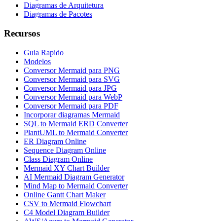
Diagramas de Arquitetura
Diagramas de Pacotes
Recursos
Guia Rapido
Modelos
Conversor Mermaid para PNG
Conversor Mermaid para SVG
Conversor Mermaid para JPG
Conversor Mermaid para WebP
Conversor Mermaid para PDF
Incorporar diagramas Mermaid
SQL to Mermaid ERD Converter
PlantUML to Mermaid Converter
ER Diagram Online
Sequence Diagram Online
Class Diagram Online
Mermaid XY Chart Builder
AI Mermaid Diagram Generator
Mind Map to Mermaid Converter
Online Gantt Chart Maker
CSV to Mermaid Flowchart
C4 Model Diagram Builder