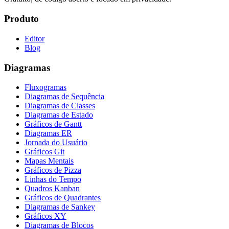
Produto
Editor
Blog
Diagramas
Fluxogramas
Diagramas de Sequência
Diagramas de Classes
Diagramas de Estado
Gráficos de Gantt
Diagramas ER
Jornada do Usuário
Gráficos Git
Mapas Mentais
Gráficos de Pizza
Linhas do Tempo
Quadros Kanban
Gráficos de Quadrantes
Diagramas de Sankey
Gráficos XY
Diagramas de Blocos