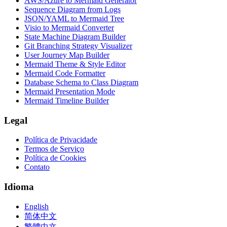
AWS/Azure to Mermaid Generator
Sequence Diagram from Logs
JSON/YAML to Mermaid Tree
Visio to Mermaid Converter
State Machine Diagram Builder
Git Branching Strategy Visualizer
User Journey Map Builder
Mermaid Theme & Style Editor
Mermaid Code Formatter
Database Schema to Class Diagram
Mermaid Presentation Mode
Mermaid Timeline Builder
Legal
Política de Privacidade
Termos de Serviço
Política de Cookies
Contato
Idioma
English
简体中文
繁體中文