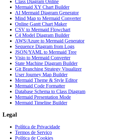
Class Diagram Online
Mermaid XY Chart Builder
AI Mermaid Diagram Generator
Mind Map to Mermaid Converter
Online Gantt Chart Maker
CSV to Mermaid Flowchart
C4 Model Diagram Builder
AWS/Azure to Mermaid Generator
Sequence Diagram from Logs
JSON/YAML to Mermaid Tree
Visio to Mermaid Converter
State Machine Diagram Builder
Git Branching Strategy Visualizer
User Journey Map Builder
Mermaid Theme & Style Editor
Mermaid Code Formatter
Database Schema to Class Diagram
Mermaid Presentation Mode
Mermaid Timeline Builder
Legal
Política de Privacidade
Termos de Serviço
Política de Cookies