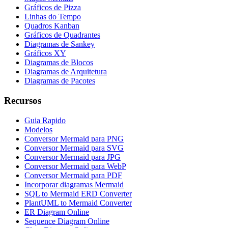
Gráficos de Pizza
Linhas do Tempo
Quadros Kanban
Gráficos de Quadrantes
Diagramas de Sankey
Gráficos XY
Diagramas de Blocos
Diagramas de Arquitetura
Diagramas de Pacotes
Recursos
Guia Rapido
Modelos
Conversor Mermaid para PNG
Conversor Mermaid para SVG
Conversor Mermaid para JPG
Conversor Mermaid para WebP
Conversor Mermaid para PDF
Incorporar diagramas Mermaid
SQL to Mermaid ERD Converter
PlantUML to Mermaid Converter
ER Diagram Online
Sequence Diagram Online