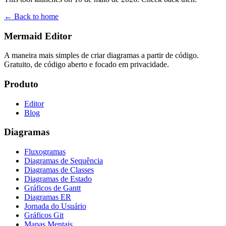
← Back to home
Mermaid Editor
A maneira mais simples de criar diagramas a partir de código.
Gratuito, de código aberto e focado em privacidade.
Produto
Editor
Blog
Diagramas
Fluxogramas
Diagramas de Sequência
Diagramas de Classes
Diagramas de Estado
Gráficos de Gantt
Diagramas ER
Jornada do Usuário
Gráficos Git
Mapas Mentais