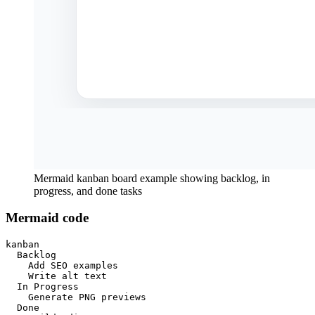
Mermaid kanban board example showing backlog, in
progress, and done tasks
Mermaid code
kanban

  Backlog

    Add SEO examples

    Write alt text

  In Progress

    Generate PNG previews

  Done
