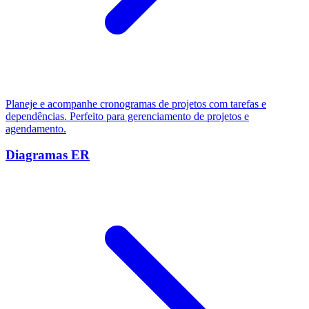
Planeje e acompanhe cronogramas de projetos com tarefas e
dependências. Perfeito para gerenciamento de projetos e
agendamento.
Diagramas ER