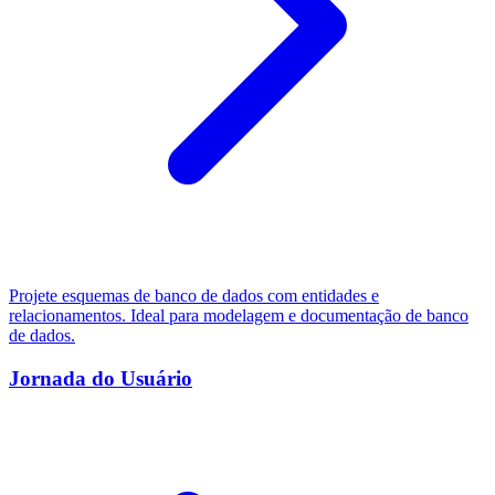
Projete esquemas de banco de dados com entidades e
relacionamentos. Ideal para modelagem e documentação de banco
de dados.
Jornada do Usuário