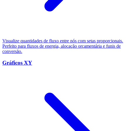
Visualize quantidades de fluxo entre nós com setas proporcionais.
Perfeito para fluxos de energia, alocação orçamentária e funis de
conversão.
Gráficos XY