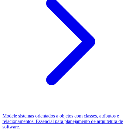
Modele sistemas orientados a objetos com classes, atributos e
relacionamentos. Essencial para planejamento de arquitetura de
software.