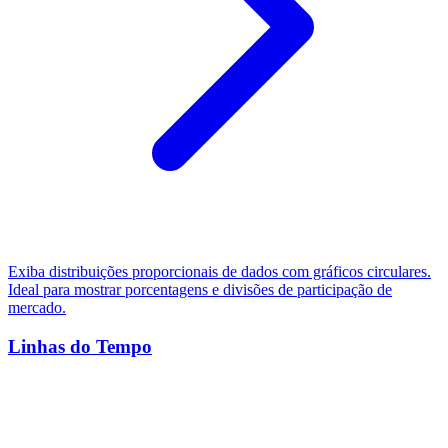
Exiba distribuições proporcionais de dados com gráficos circulares.
Ideal para mostrar porcentagens e divisões de participação de
mercado.
Linhas do Tempo