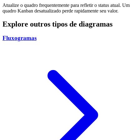
Atualize o quadro frequentemente para refletir o status atual. Um
quadro Kanban desatualizado perde rapidamente seu valor.
Explore outros tipos de diagramas
Fluxogramas