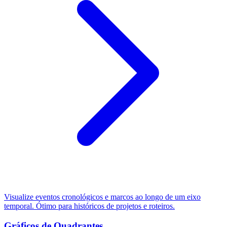
Visualize eventos cronológicos e marcos ao longo de um eixo
temporal. Ótimo para históricos de projetos e roteiros.
Gráficos de Quadrantes