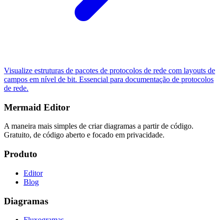
Visualize estruturas de pacotes de protocolos de rede com layouts de
campos em nível de bit. Essencial para documentação de protocolos
de rede.
Mermaid Editor
A maneira mais simples de criar diagramas a partir de código.
Gratuito, de código aberto e focado em privacidade.
Produto
Editor
Blog
Diagramas
Fluxogramas