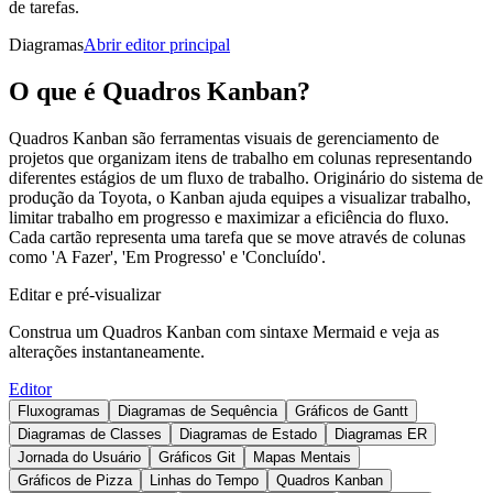
de tarefas.
Diagramas
Abrir editor principal
O que é Quadros Kanban?
Quadros Kanban são ferramentas visuais de gerenciamento de
projetos que organizam itens de trabalho em colunas representando
diferentes estágios de um fluxo de trabalho. Originário do sistema de
produção da Toyota, o Kanban ajuda equipes a visualizar trabalho,
limitar trabalho em progresso e maximizar a eficiência do fluxo.
Cada cartão representa uma tarefa que se move através de colunas
como 'A Fazer', 'Em Progresso' e 'Concluído'.
Editar e pré-visualizar
Construa um Quadros Kanban com sintaxe Mermaid e veja as
alterações instantaneamente.
Editor
Fluxogramas
Diagramas de Sequência
Gráficos de Gantt
Diagramas de Classes
Diagramas de Estado
Diagramas ER
Jornada do Usuário
Gráficos Git
Mapas Mentais
Gráficos de Pizza
Linhas do Tempo
Quadros Kanban