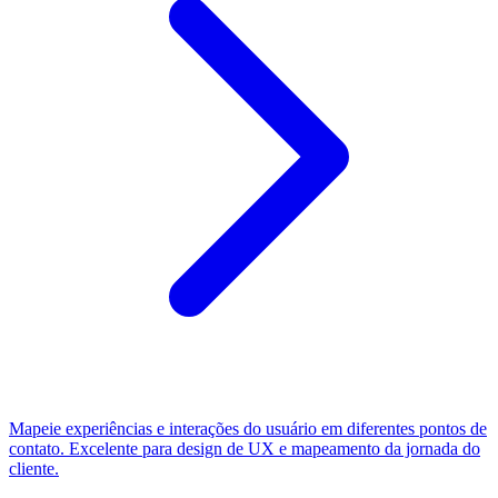
Mapeie experiências e interações do usuário em diferentes pontos de
contato. Excelente para design de UX e mapeamento da jornada do
cliente.