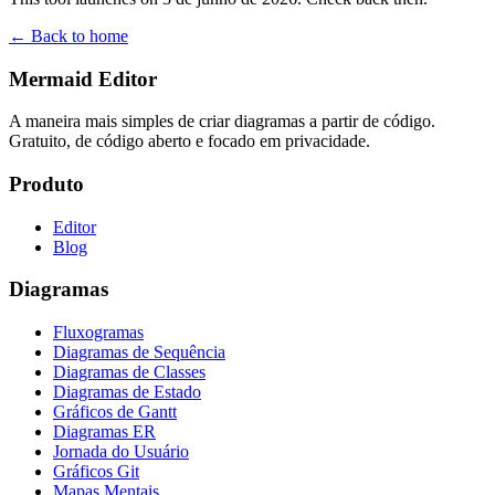
← Back to home
Mermaid Editor
A maneira mais simples de criar diagramas a partir de código.
Gratuito, de código aberto e focado em privacidade.
Produto
Editor
Blog
Diagramas
Fluxogramas
Diagramas de Sequência
Diagramas de Classes
Diagramas de Estado
Gráficos de Gantt
Diagramas ER
Jornada do Usuário
Gráficos Git
Mapas Mentais