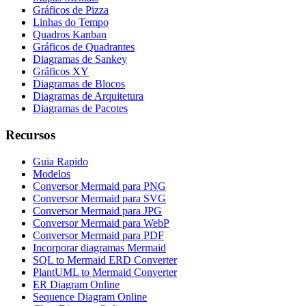
Gráficos de Pizza
Linhas do Tempo
Quadros Kanban
Gráficos de Quadrantes
Diagramas de Sankey
Gráficos XY
Diagramas de Blocos
Diagramas de Arquitetura
Diagramas de Pacotes
Recursos
Guia Rapido
Modelos
Conversor Mermaid para PNG
Conversor Mermaid para SVG
Conversor Mermaid para JPG
Conversor Mermaid para WebP
Conversor Mermaid para PDF
Incorporar diagramas Mermaid
SQL to Mermaid ERD Converter
PlantUML to Mermaid Converter
ER Diagram Online
Sequence Diagram Online