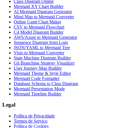
Class Diagram Online
Mermaid XY Chart Builder
AI Mermaid Diagram Generator
Mind Map to Mermaid Converter
Online Gantt Chart Maker
CSV to Mermaid Flowchart
C4 Model Diagram Builder
AWS/Azure to Mermaid Generator
Sequence Diagram from Logs
JSON/YAML to Mermaid Tree
Visio to Mermaid Converter
State Machine Diagram Builder
Git Branching Strategy Visualizer
User Journey Map Builder
Mermaid Theme & Style Editor
Mermaid Code Formatter
Database Schema to Class Diagram
Mermaid Presentation Mode
Mermaid Timeline Builder
Legal
Política de Privacidade
Termos de Serviço
Política de Cookies