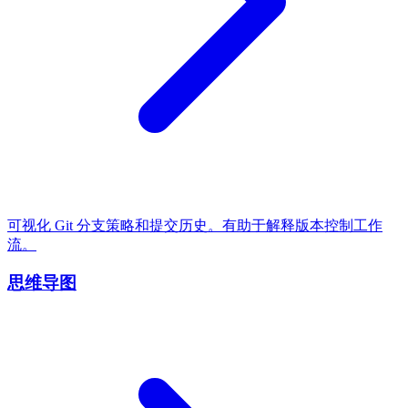
可视化 Git 分支策略和提交历史。有助于解释版本控制工作
流。
思维导图