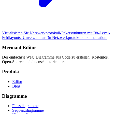
Visualisieren Sie Netzwerkprotokoll-Paketstrukturen mit Bit-Level-
Feldlayouts. Unverzichtbar für Netzwerkprotokolldokumentation.
Mermaid Editor
Der einfachste Weg, Diagramme aus Code zu erstellen. Kostenlos,
Open-Source und datenschutzorientiert.
Produkt
Editor
Blog
Diagramme
Flussdiagramme
Sequenzdiagramme