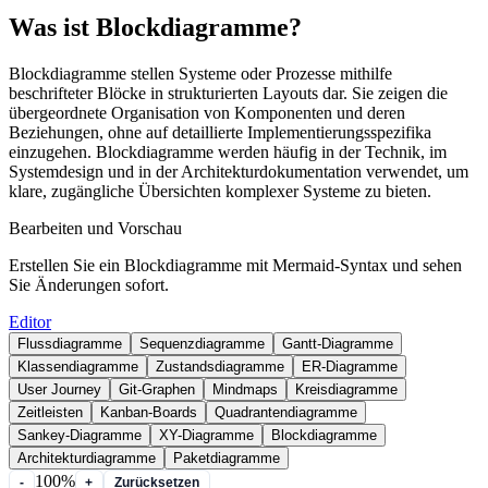
Was ist Blockdiagramme?
Blockdiagramme stellen Systeme oder Prozesse mithilfe
beschrifteter Blöcke in strukturierten Layouts dar. Sie zeigen die
übergeordnete Organisation von Komponenten und deren
Beziehungen, ohne auf detaillierte Implementierungsspezifika
einzugehen. Blockdiagramme werden häufig in der Technik, im
Systemdesign und in der Architekturdokumentation verwendet, um
klare, zugängliche Übersichten komplexer Systeme zu bieten.
Bearbeiten und Vorschau
Erstellen Sie ein Blockdiagramme mit Mermaid-Syntax und sehen
Sie Änderungen sofort.
Editor
Flussdiagramme
Sequenzdiagramme
Gantt-Diagramme
Klassendiagramme
Zustandsdiagramme
ER-Diagramme
User Journey
Git-Graphen
Mindmaps
Kreisdiagramme
Zeitleisten
Kanban-Boards
Quadrantendiagramme
Sankey-Diagramme
XY-Diagramme
Blockdiagramme
Architekturdiagramme
Paketdiagramme
100%
-
+
Zurücksetzen