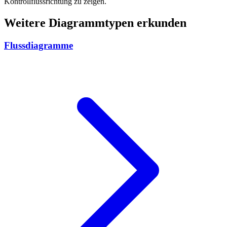
Kontrollflussrichtung zu zeigen.
Weitere Diagrammtypen erkunden
Flussdiagramme