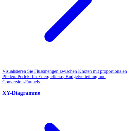
Visualisieren Sie Flussmengen zwischen Knoten mit proportionalen
Pfeilen. Perfekt für Energieflüsse, Budgetverteilung und
Conversion-Funnels.
XY-Diagramme