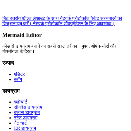
बिट-स्तरीय फ़ील्ड लेआउट के साथ नेटवर्क प्रोटोकॉल पैकेट संरचनाओं को
विज़ुअलाइज़ करें। नेटवर्क प्रोटोकॉल डॉक्यूमेंटेशन के लिए आवश्यक।
Mermaid Editor
कोड से डायग्राम बनाने का सबसे सरल तरीका। मुफ्त, ओपन-सोर्स और
गोपनीयता-केंद्रित।
उत्पाद
एडिटर
ब्लॉग
डायग्राम
फ्लोचार्ट
सीक्वेंस डायग्राम
क्लास डायग्राम
स्टेट डायग्राम
गैंट चार्ट
ER डायग्राम