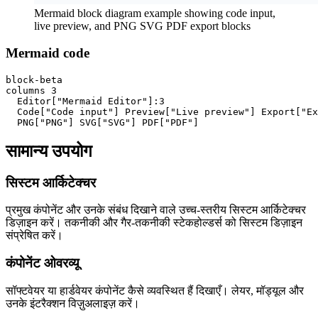
Mermaid block diagram example showing code input,
live preview, and PNG SVG PDF export blocks
Mermaid code
block-beta

columns 3

  Editor["Mermaid Editor"]:3

  Code["Code input"] Preview["Live preview"] Export["Ex
  PNG["PNG"] SVG["SVG"] PDF["PDF"]
सामान्य उपयोग
सिस्टम आर्किटेक्चर
प्रमुख कंपोनेंट और उनके संबंध दिखाने वाले उच्च-स्तरीय सिस्टम आर्किटेक्चर
डिज़ाइन करें। तकनीकी और गैर-तकनीकी स्टेकहोल्डर्स को सिस्टम डिज़ाइन
संप्रेषित करें।
कंपोनेंट ओवरव्यू
सॉफ्टवेयर या हार्डवेयर कंपोनेंट कैसे व्यवस्थित हैं दिखाएँ। लेयर, मॉड्यूल और
उनके इंटरैक्शन विज़ुअलाइज़ करें।