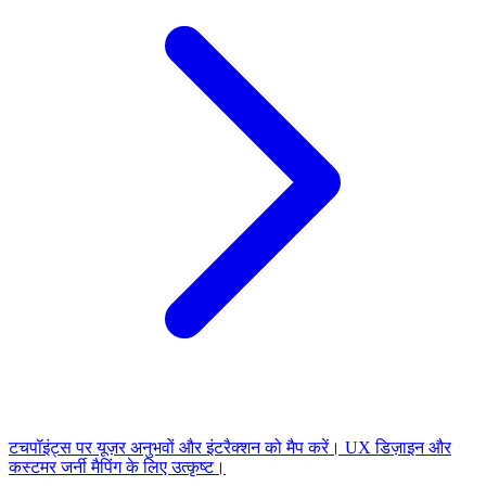
टचपॉइंट्स पर यूज़र अनुभवों और इंटरैक्शन को मैप करें। UX डिज़ाइन और
कस्टमर जर्नी मैपिंग के लिए उत्कृष्ट।