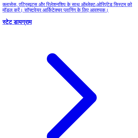
क्लासेस, एट्रिब्यूट्स और रिलेशनशिप के साथ ऑब्जेक्ट-ओरिएंटेड सिस्टम को
मॉडल करें। सॉफ्टवेयर आर्किटेक्चर प्लानिंग के लिए आवश्यक।
स्टेट डायग्राम