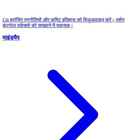
Git ब्रांचिंग रणनीतियों और कमिट इतिहास को विज़ुअलाइज़ करें। वर्शन
कंट्रोल वर्कफ़्लो को समझाने में सहायक।
माइंडमैप