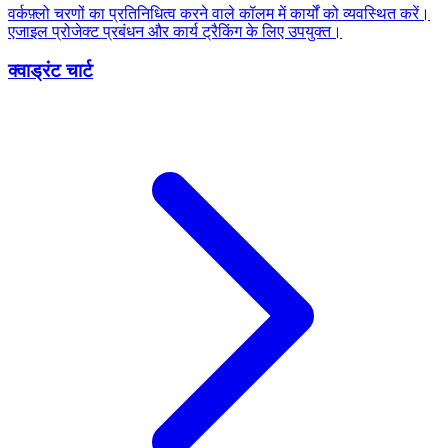
वर्कफ़्लो चरणों का प्रतिनिधित्व करने वाले कॉलम में कार्यों को व्यवस्थित करें।
एजाइल प्रोजेक्ट प्रबंधन और कार्य ट्रैकिंग के लिए उपयुक्त।
क्वाड्रंट चार्ट