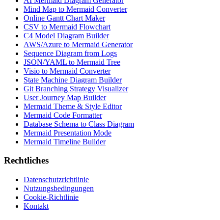
AI Mermaid Diagram Generator
Mind Map to Mermaid Converter
Online Gantt Chart Maker
CSV to Mermaid Flowchart
C4 Model Diagram Builder
AWS/Azure to Mermaid Generator
Sequence Diagram from Logs
JSON/YAML to Mermaid Tree
Visio to Mermaid Converter
State Machine Diagram Builder
Git Branching Strategy Visualizer
User Journey Map Builder
Mermaid Theme & Style Editor
Mermaid Code Formatter
Database Schema to Class Diagram
Mermaid Presentation Mode
Mermaid Timeline Builder
Rechtliches
Datenschutzrichtlinie
Nutzungsbedingungen
Cookie-Richtlinie
Kontakt