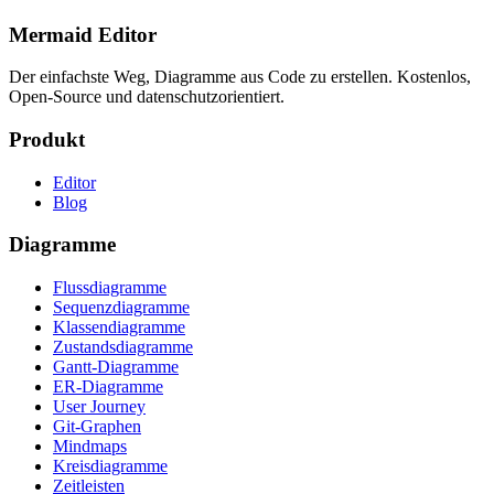
Mermaid Editor
Der einfachste Weg, Diagramme aus Code zu erstellen. Kostenlos,
Open-Source und datenschutzorientiert.
Produkt
Editor
Blog
Diagramme
Flussdiagramme
Sequenzdiagramme
Klassendiagramme
Zustandsdiagramme
Gantt-Diagramme
ER-Diagramme
User Journey
Git-Graphen
Mindmaps
Kreisdiagramme
Zeitleisten