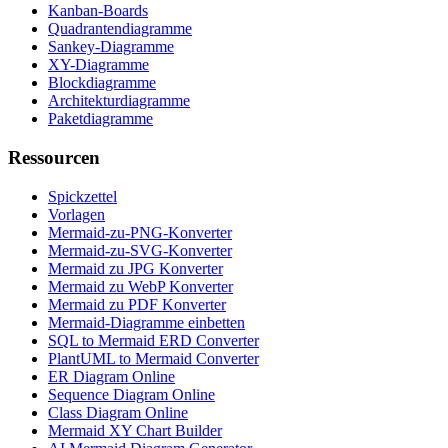
Kanban-Boards
Quadrantendiagramme
Sankey-Diagramme
XY-Diagramme
Blockdiagramme
Architekturdiagramme
Paketdiagramme
Ressourcen
Spickzettel
Vorlagen
Mermaid-zu-PNG-Konverter
Mermaid-zu-SVG-Konverter
Mermaid zu JPG Konverter
Mermaid zu WebP Konverter
Mermaid zu PDF Konverter
Mermaid-Diagramme einbetten
SQL to Mermaid ERD Converter
PlantUML to Mermaid Converter
ER Diagram Online
Sequence Diagram Online
Class Diagram Online
Mermaid XY Chart Builder