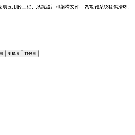
圖廣泛用於工程、系統設計和架構文件，為複雜系統提供清晰、
圖
架構圖
封包圖