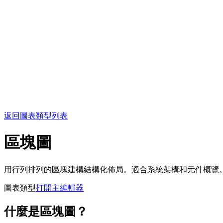
返回圖表類型列表
區塊圖
用行列排列的區塊建構結構化佈局。適合系統架構和元件概覽
圖表類型
打開主編輯器
什麼是區塊圖？