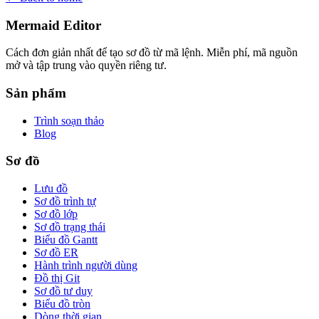
Mermaid Editor
Cách đơn giản nhất để tạo sơ đồ từ mã lệnh. Miễn phí, mã nguồn
mở và tập trung vào quyền riêng tư.
Sản phẩm
Trình soạn thảo
Blog
Sơ đồ
Lưu đồ
Sơ đồ trình tự
Sơ đồ lớp
Sơ đồ trạng thái
Biểu đồ Gantt
Sơ đồ ER
Hành trình người dùng
Đồ thị Git
Sơ đồ tư duy
Biểu đồ tròn
Dòng thời gian