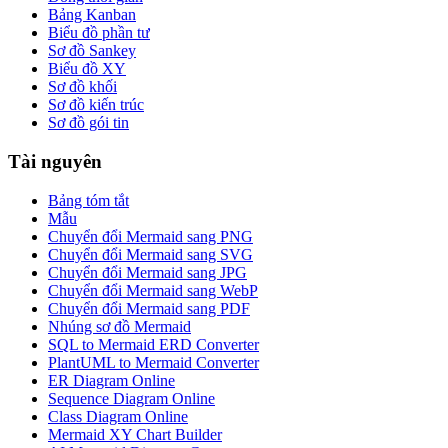
Bảng Kanban
Biểu đồ phần tư
Sơ đồ Sankey
Biểu đồ XY
Sơ đồ khối
Sơ đồ kiến trúc
Sơ đồ gói tin
Tài nguyên
Bảng tóm tắt
Mẫu
Chuyển đổi Mermaid sang PNG
Chuyển đổi Mermaid sang SVG
Chuyển đổi Mermaid sang JPG
Chuyển đổi Mermaid sang WebP
Chuyển đổi Mermaid sang PDF
Nhúng sơ đồ Mermaid
SQL to Mermaid ERD Converter
PlantUML to Mermaid Converter
ER Diagram Online
Sequence Diagram Online
Class Diagram Online
Mermaid XY Chart Builder