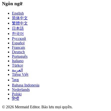
Ngôn ngữ
English
简体中文
繁體中文
日本語
한국어
Русский
Español
Français
Deutsch
Português
Italiano
Türkçe
العربية
Tiếng Việt
ไทย
Bahasa Indonesia
Nederlands
Polski
हिन्दी
© 2026 Mermaid Editor. Bảo lưu mọi quyền.