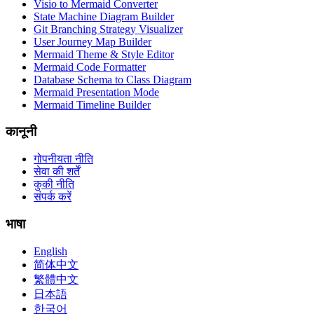
Visio to Mermaid Converter
State Machine Diagram Builder
Git Branching Strategy Visualizer
User Journey Map Builder
Mermaid Theme & Style Editor
Mermaid Code Formatter
Database Schema to Class Diagram
Mermaid Presentation Mode
Mermaid Timeline Builder
कानूनी
गोपनीयता नीति
सेवा की शर्तें
कुकी नीति
संपर्क करें
भाषा
English
简体中文
繁體中文
日本語
한국어