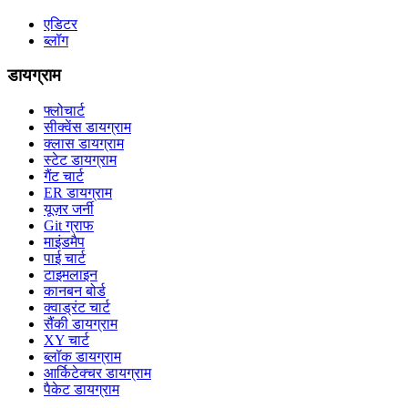
एडिटर
ब्लॉग
डायग्राम
फ्लोचार्ट
सीक्वेंस डायग्राम
क्लास डायग्राम
स्टेट डायग्राम
गैंट चार्ट
ER डायग्राम
यूज़र जर्नी
Git ग्राफ
माइंडमैप
पाई चार्ट
टाइमलाइन
कानबन बोर्ड
क्वाड्रंट चार्ट
सैंकी डायग्राम
XY चार्ट
ब्लॉक डायग्राम
आर्किटेक्चर डायग्राम
पैकेट डायग्राम