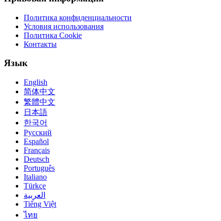
Политика конфиденциальности
Условия использования
Политика Cookie
Контакты
Язык
English
简体中文
繁體中文
日本語
한국어
Русский
Español
Français
Deutsch
Português
Italiano
Türkçe
العربية
Tiếng Việt
ไทย