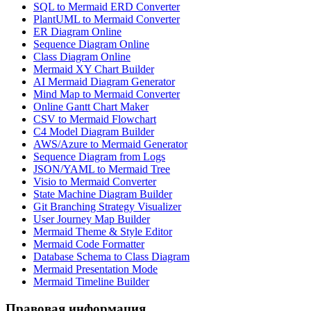
SQL to Mermaid ERD Converter
PlantUML to Mermaid Converter
ER Diagram Online
Sequence Diagram Online
Class Diagram Online
Mermaid XY Chart Builder
AI Mermaid Diagram Generator
Mind Map to Mermaid Converter
Online Gantt Chart Maker
CSV to Mermaid Flowchart
C4 Model Diagram Builder
AWS/Azure to Mermaid Generator
Sequence Diagram from Logs
JSON/YAML to Mermaid Tree
Visio to Mermaid Converter
State Machine Diagram Builder
Git Branching Strategy Visualizer
User Journey Map Builder
Mermaid Theme & Style Editor
Mermaid Code Formatter
Database Schema to Class Diagram
Mermaid Presentation Mode
Mermaid Timeline Builder
Правовая информация