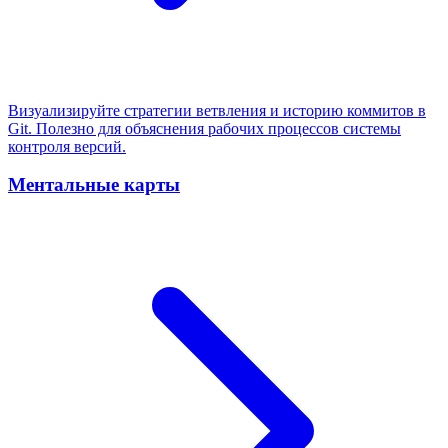
Визуализируйте стратегии ветвления и историю коммитов в
Git. Полезно для объяснения рабочих процессов системы
контроля версий.
Ментальные карты