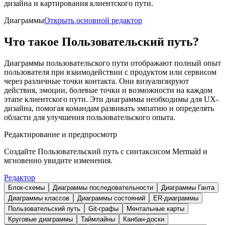
дизайна и картирования клиентского пути.
Диаграммы
Открыть основной редактор
Что такое Пользовательский путь?
Диаграммы пользовательского пути отображают полный опыт
пользователя при взаимодействии с продуктом или сервисом
через различные точки контакта. Они визуализируют
действия, эмоции, болевые точки и возможности на каждом
этапе клиентского пути. Эти диаграммы необходимы для UX-
дизайна, помогая командам развивать эмпатию и определять
области для улучшения пользовательского опыта.
Редактирование и предпросмотр
Создайте Пользовательский путь с синтаксисом Mermaid и
мгновенно увидите изменения.
Редактор
Блок-схемы
Диаграммы последовательности
Диаграммы Ганта
Диаграммы классов
Диаграммы состояний
ER-диаграммы
Пользовательский путь
Git-графы
Ментальные карты
Круговые диаграммы
Таймлайны
Канбан-доски