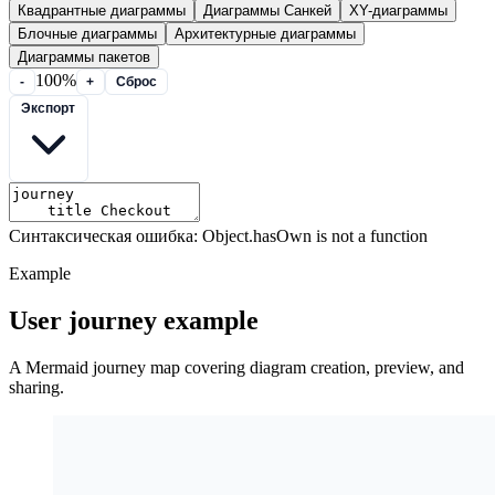
Квадрантные диаграммы
Диаграммы Санкей
XY-диаграммы
Блочные диаграммы
Архитектурные диаграммы
Диаграммы пакетов
100%
-
+
Сброс
Экспорт
Синтаксическая ошибка: Object.hasOwn is not a function
Example
User journey example
A Mermaid journey map covering diagram creation, preview, and
sharing.