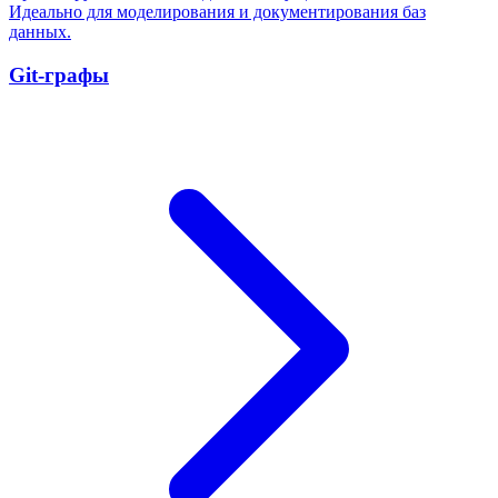
Идеально для моделирования и документирования баз
данных.
Git-графы