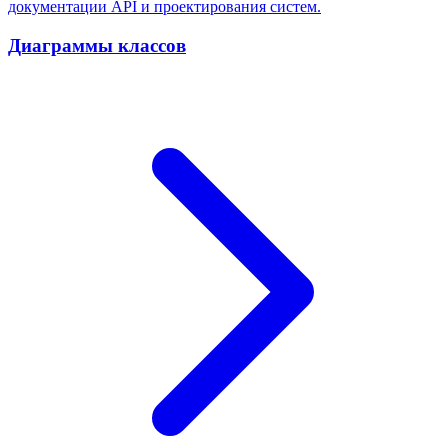
документации API и проектирования систем.
Диаграммы классов