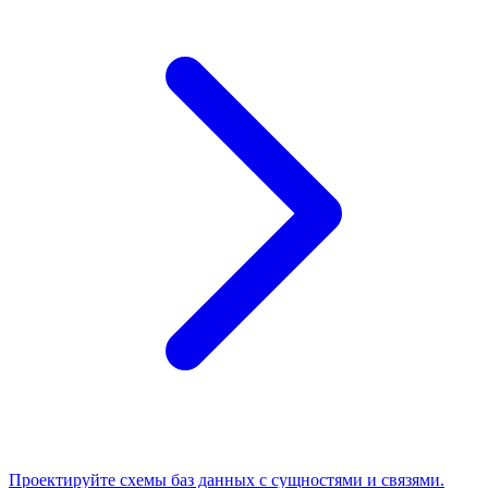
Проектируйте схемы баз данных с сущностями и связями.