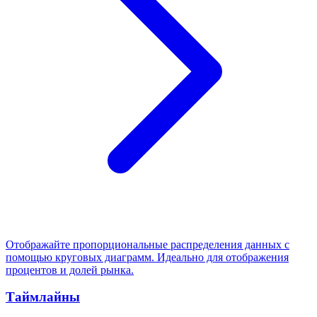
Отображайте пропорциональные распределения данных с
помощью круговых диаграмм. Идеально для отображения
процентов и долей рынка.
Таймлайны