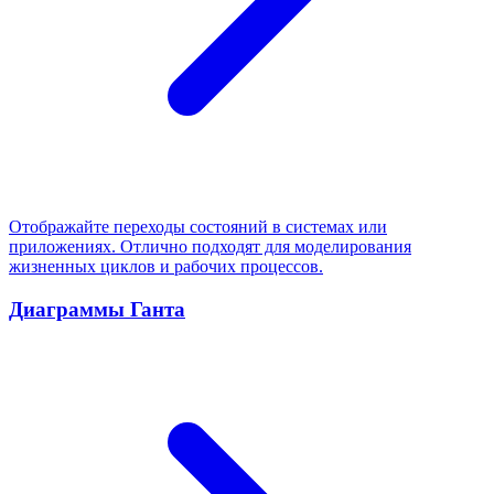
Отображайте переходы состояний в системах или
приложениях. Отлично подходят для моделирования
жизненных циклов и рабочих процессов.
Диаграммы Ганта