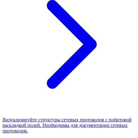
Визуализируйте структуры сетевых протоколов с побитовой
раскладкой полей. Необходимы для документации сетевых
протоколов.