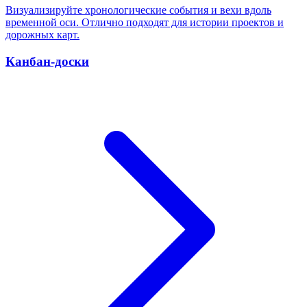
Визуализируйте хронологические события и вехи вдоль
временной оси. Отлично подходят для истории проектов и
дорожных карт.
Канбан-доски