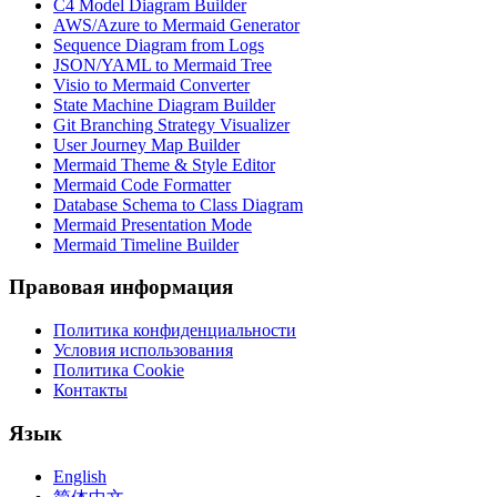
C4 Model Diagram Builder
AWS/Azure to Mermaid Generator
Sequence Diagram from Logs
JSON/YAML to Mermaid Tree
Visio to Mermaid Converter
State Machine Diagram Builder
Git Branching Strategy Visualizer
User Journey Map Builder
Mermaid Theme & Style Editor
Mermaid Code Formatter
Database Schema to Class Diagram
Mermaid Presentation Mode
Mermaid Timeline Builder
Правовая информация
Политика конфиденциальности
Условия использования
Политика Cookie
Контакты
Язык
English