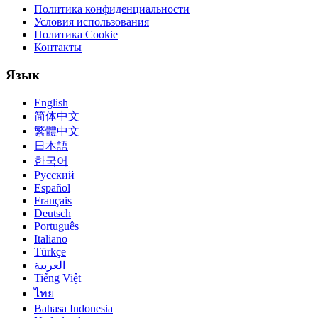
Политика конфиденциальности
Условия использования
Политика Cookie
Контакты
Язык
English
简体中文
繁體中文
日本語
한국어
Русский
Español
Français
Deutsch
Português
Italiano
Türkçe
العربية
Tiếng Việt
ไทย
Bahasa Indonesia