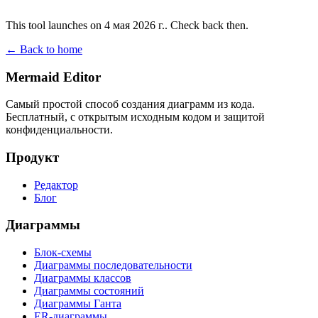
This tool launches on 4 мая 2026 г.. Check back then.
← Back to home
Mermaid Editor
Самый простой способ создания диаграмм из кода.
Бесплатный, с открытым исходным кодом и защитой
конфиденциальности.
Продукт
Редактор
Блог
Диаграммы
Блок-схемы
Диаграммы последовательности
Диаграммы классов
Диаграммы состояний
Диаграммы Ганта
ER-диаграммы