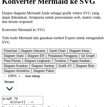
Konverter Mermaid ke SVG
Ekspor diagram Mermaid Anda sebagai grafik vektor SVG yang
dapat diskalakan. Sempurna untuk penyematan web, materi cetak,
dan desain responsif.
Konverter Mermaid ke SVG
Tulis kode Mermaid lalu gunakan tombol Export untuk mengunduh
SVG
Flowchart
Diagram Sekuens
Gantt Chart
Diagram Kelas
Diagram State
Diagram ER
Perjalanan Pengguna
Git Graph
Peta Pikiran
Diagram Lingkaran
Timeline
Papan Kanban
Diagram Kuadran
Diagram Sankey
Grafik XY
Diagram Blok
Diagram Arsitektur
Diagram Paket
100%
-
+
Atur Ulang
Ekspor