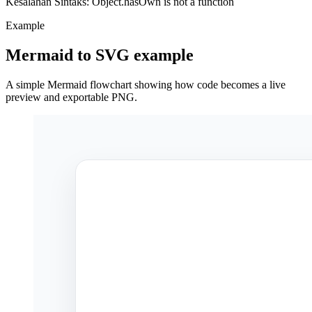
Kesalahan Sintaks: Object.hasOwn is not a function
Example
Mermaid to SVG example
A simple Mermaid flowchart showing how code becomes a live
preview and exportable PNG.