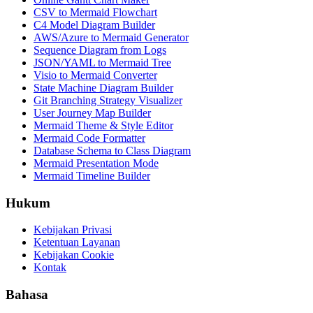
CSV to Mermaid Flowchart
C4 Model Diagram Builder
AWS/Azure to Mermaid Generator
Sequence Diagram from Logs
JSON/YAML to Mermaid Tree
Visio to Mermaid Converter
State Machine Diagram Builder
Git Branching Strategy Visualizer
User Journey Map Builder
Mermaid Theme & Style Editor
Mermaid Code Formatter
Database Schema to Class Diagram
Mermaid Presentation Mode
Mermaid Timeline Builder
Hukum
Kebijakan Privasi
Ketentuan Layanan
Kebijakan Cookie
Kontak
Bahasa