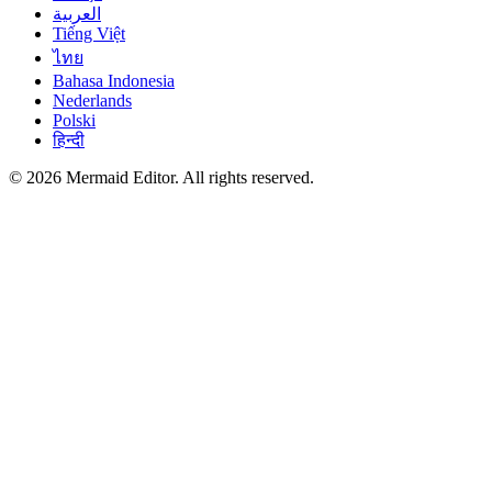
العربية
Tiếng Việt
ไทย
Bahasa Indonesia
Nederlands
Polski
हिन्दी
© 2026 Mermaid Editor. All rights reserved.