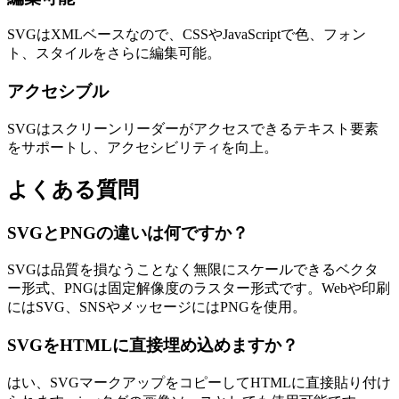
SVGはXMLベースなので、CSSやJavaScriptで色、フォン
ト、スタイルをさらに編集可能。
アクセシブル
SVGはスクリーンリーダーがアクセスできるテキスト要素
をサポートし、アクセシビリティを向上。
よくある質問
SVGとPNGの違いは何ですか？
SVGは品質を損なうことなく無限にスケールできるベクタ
ー形式、PNGは固定解像度のラスター形式です。Webや印刷
にはSVG、SNSやメッセージにはPNGを使用。
SVGをHTMLに直接埋め込めますか？
はい、SVGマークアップをコピーしてHTMLに直接貼り付け