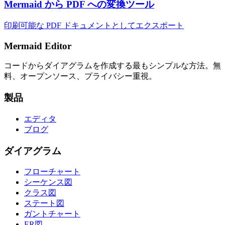
Mermaid から PDF への変換ツール
印刷可能な PDF ドキュメントとしてエクスポート
Mermaid Editor
コードからダイアグラムを作成する最もシンプルな方法。無
料、オープンソース、プライバシー重視。
製品
エディタ
ブログ
ダイアグラム
フローチャート
シーケンス図
クラス図
ステート図
ガントチャート
ER図