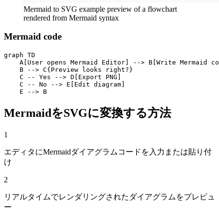
Mermaid to SVG example preview of a flowchart
rendered from Mermaid syntax
Mermaid code
graph TD

    A[User opens Mermaid Editor] --> B[Write Mermaid co
    B --> C{Preview looks right?}

    C -- Yes --> D[Export PNG]

    C -- No --> E[Edit diagram]

    E --> B
MermaidをSVGに変換する方法
1
エディタにMermaidダイアグラムコードを入力または貼り付
け
2
リアルタイムでレンダリングされたダイアグラムをプレビュ
ー