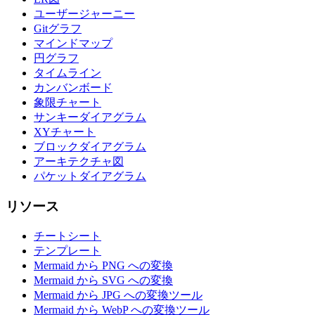
ユーザージャーニー
Gitグラフ
マインドマップ
円グラフ
タイムライン
カンバンボード
象限チャート
サンキーダイアグラム
XYチャート
ブロックダイアグラム
アーキテクチャ図
パケットダイアグラム
リソース
チートシート
テンプレート
Mermaid から PNG への変換
Mermaid から SVG への変換
Mermaid から JPG への変換ツール
Mermaid から WebP への変換ツール