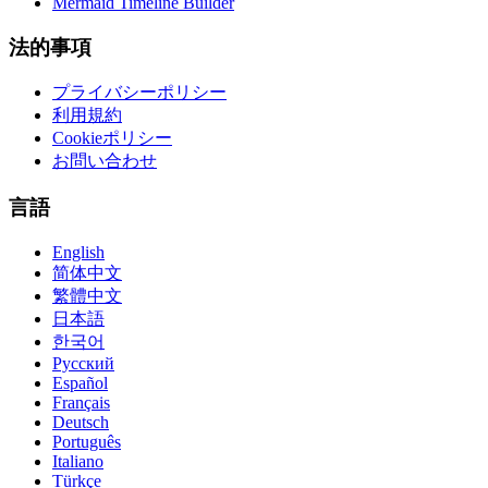
Mermaid Timeline Builder
法的事項
プライバシーポリシー
利用規約
Cookieポリシー
お問い合わせ
言語
English
简体中文
繁體中文
日本語
한국어
Русский
Español
Français
Deutsch
Português
Italiano
Türkçe