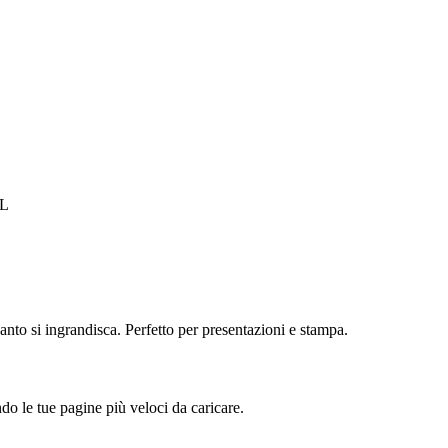
ML
o si ingrandisca. Perfetto per presentazioni e stampa.
o le tue pagine più veloci da caricare.