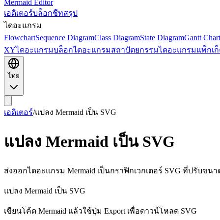
Mermaid Editor
เอดิเตอร์
บล็อก
ชีทสรุป
ไดอะแกรม
Flowchart
Sequence Diagram
Class Diagram
State Diagram
Gantt Char
XY
ไดอะแกรมบล็อก
ไดอะแกรมสถาปัตยกรรม
ไดอะแกรมแพ็กเก็
ไทย
เอดิเตอร์
/
แปลง Mermaid เป็น SVG
แปลง Mermaid เป็น SVG
ส่งออกไดอะแกรม Mermaid เป็นกราฟิกเวกเตอร์ SVG ที่ปรับขนาดไ
แปลง Mermaid เป็น SVG
เขียนโค้ด Mermaid แล้วใช้ปุ่ม Export เพื่อดาวน์โหลด SVG