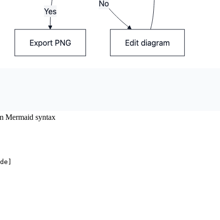
om Mermaid syntax
de]
