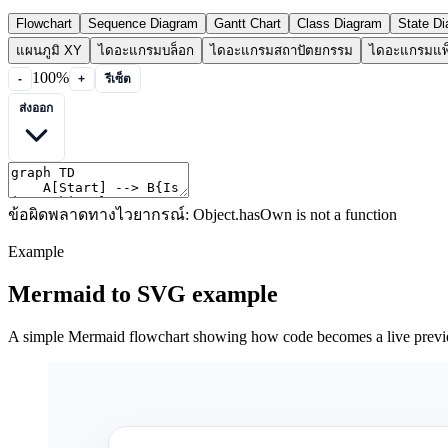
Flowchart
Sequence Diagram
Gantt Chart
Class Diagram
State D
แผนภูมิ XY
ไดอะแกรมบล็อก
ไดอะแกรมสถาปัตยกรรม
ไดอะแกรมแพ็
100%
-
+
รีเซ็ต
ส่งออก
ข้อผิดพลาดทางไวยากรณ์: Object.hasOwn is not a function
Example
Mermaid to SVG example
A simple Mermaid flowchart showing how code becomes a live prev