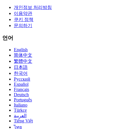
개인정보 처리방침
이용약관
쿠키 정책
문의하기
언어
English
简体中文
繁體中文
日本語
한국어
Русский
Español
Français
Deutsch
Português
Italiano
Türkçe
العربية
Tiếng Việt
ไทย