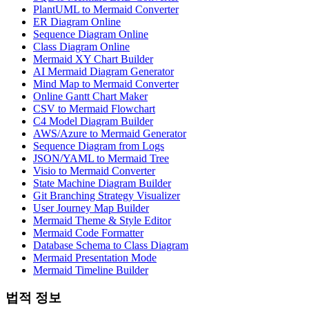
PlantUML to Mermaid Converter
ER Diagram Online
Sequence Diagram Online
Class Diagram Online
Mermaid XY Chart Builder
AI Mermaid Diagram Generator
Mind Map to Mermaid Converter
Online Gantt Chart Maker
CSV to Mermaid Flowchart
C4 Model Diagram Builder
AWS/Azure to Mermaid Generator
Sequence Diagram from Logs
JSON/YAML to Mermaid Tree
Visio to Mermaid Converter
State Machine Diagram Builder
Git Branching Strategy Visualizer
User Journey Map Builder
Mermaid Theme & Style Editor
Mermaid Code Formatter
Database Schema to Class Diagram
Mermaid Presentation Mode
Mermaid Timeline Builder
법적 정보