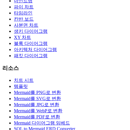
마인드맵
파이 차트
타임라인
칸반 보드
사분면 차트
생키 다이어그램
XY 차트
블록 다이어그램
아키텍처 다이어그램
패킷 다이어그램
리소스
치트 시트
템플릿
Mermaid를 PNG로 변환
Mermaid를 SVG로 변환
Mermaid를 JPG로 변환
Mermaid를 WebP로 변환
Mermaid를 PDF로 변환
Mermaid 다이어그램 임베드
SQL to Mermaid ERD Converter