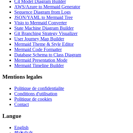
C4 Model Diagram Builder
AWS/Azure to Mermaid Generator
Sequence Diagram from Logs
JSON/YAML to Mermaid Tree
Visio to Mermaid Converter
State Machine Diagram Builder
Git Branching Strategy Visualizer
User Journey Map Builder
Mermaid Theme & Style Editor
Mermaid Code Formatter
Database Schema to Class Diagram
Mermaid Presentation Mode
Mermaid Timeline Builder
Mentions legales
Politique de confidentialite
Conditions d'utilisation
Politique de cookies
Contact
Langue
English