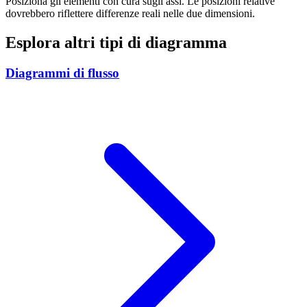
Posiziona gli elementi con cura sugli assi. Le posizioni relative
dovrebbero riflettere differenze reali nelle due dimensioni.
Esplora altri tipi di diagramma
Diagrammi di flusso