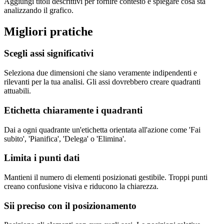
Aggiungi titoli descrittivi per fornire contesto e spiegare cosa sta
analizzando il grafico.
Migliori pratiche
Scegli assi significativi
Seleziona due dimensioni che siano veramente indipendenti e
rilevanti per la tua analisi. Gli assi dovrebbero creare quadranti
attuabili.
Etichetta chiaramente i quadranti
Dai a ogni quadrante un'etichetta orientata all'azione come 'Fai
subito', 'Pianifica', 'Delega' o 'Elimina'.
Limita i punti dati
Mantieni il numero di elementi posizionati gestibile. Troppi punti
creano confusione visiva e riducono la chiarezza.
Sii preciso con il posizionamento