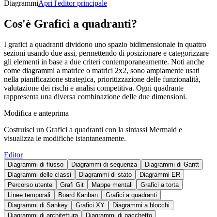
Diagrammi
Apri l'editor principale
Cos'è Grafici a quadranti?
I grafici a quadranti dividono uno spazio bidimensionale in quattro
sezioni usando due assi, permettendo di posizionare e categorizzare
gli elementi in base a due criteri contemporaneamente. Noti anche
come diagrammi a matrice o matrici 2x2, sono ampiamente usati
nella pianificazione strategica, prioritizzazione delle funzionalità,
valutazione dei rischi e analisi competitiva. Ogni quadrante
rappresenta una diversa combinazione delle due dimensioni.
Modifica e anteprima
Costruisci un Grafici a quadranti con la sintassi Mermaid e
visualizza le modifiche istantaneamente.
Editor
Diagrammi di flusso
Diagrammi di sequenza
Diagrammi di Gantt
Diagrammi delle classi
Diagrammi di stato
Diagrammi ER
Percorso utente
Grafi Git
Mappe mentali
Grafici a torta
Linee temporali
Board Kanban
Grafici a quadranti
Diagrammi di Sankey
Grafici XY
Diagrammi a blocchi
Diagrammi di architettura
Diagrammi di pacchetto