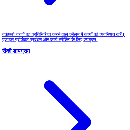
वर्कफ़्लो चरणों का प्रतिनिधित्व करने वाले कॉलम में कार्यों को व्यवस्थित करें।
एजाइल प्रोजेक्ट प्रबंधन और कार्य ट्रैकिंग के लिए उपयुक्त।
सैंकी डायग्राम