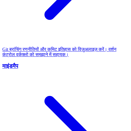
Git ब्रांचिंग रणनीतियों और कमिट इतिहास को विज़ुअलाइज़ करें। वर्शन
कंट्रोल वर्कफ़्लो को समझाने में सहायक।
माइंडमैप