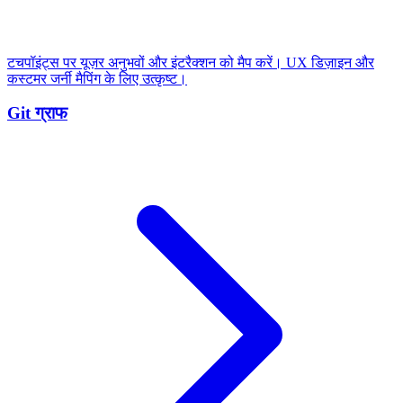
टचपॉइंट्स पर यूज़र अनुभवों और इंटरैक्शन को मैप करें। UX डिज़ाइन और
कस्टमर जर्नी मैपिंग के लिए उत्कृष्ट।
Git ग्राफ