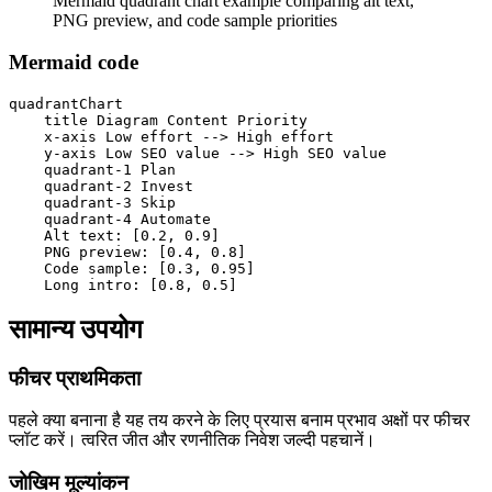
Mermaid quadrant chart example comparing alt text,
PNG preview, and code sample priorities
Mermaid code
quadrantChart

    title Diagram Content Priority

    x-axis Low effort --> High effort

    y-axis Low SEO value --> High SEO value

    quadrant-1 Plan

    quadrant-2 Invest

    quadrant-3 Skip

    quadrant-4 Automate

    Alt text: [0.2, 0.9]

    PNG preview: [0.4, 0.8]

    Code sample: [0.3, 0.95]

    Long intro: [0.8, 0.5]
सामान्य उपयोग
फीचर प्राथमिकता
पहले क्या बनाना है यह तय करने के लिए प्रयास बनाम प्रभाव अक्षों पर फीचर
प्लॉट करें। त्वरित जीत और रणनीतिक निवेश जल्दी पहचानें।
जोखिम मूल्यांकन