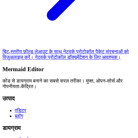
बिट-स्तरीय फ़ील्ड लेआउट के साथ नेटवर्क प्रोटोकॉल पैकेट संरचनाओं को
विज़ुअलाइज़ करें। नेटवर्क प्रोटोकॉल डॉक्यूमेंटेशन के लिए आवश्यक।
Mermaid Editor
कोड से डायग्राम बनाने का सबसे सरल तरीका। मुफ्त, ओपन-सोर्स और
गोपनीयता-केंद्रित।
उत्पाद
एडिटर
ब्लॉग
डायग्राम