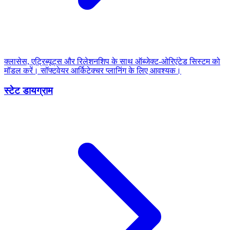
क्लासेस, एट्रिब्यूट्स और रिलेशनशिप के साथ ऑब्जेक्ट-ओरिएंटेड सिस्टम को
मॉडल करें। सॉफ्टवेयर आर्किटेक्चर प्लानिंग के लिए आवश्यक।
स्टेट डायग्राम