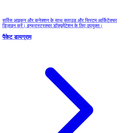
सर्विस आइकन और कनेक्शन के साथ क्लाउड और सिस्टम आर्किटेक्चर
डिज़ाइन करें। इन्फ्रास्ट्रक्चर डॉक्यूमेंटेशन के लिए उपयुक्त।
पैकेट डायग्राम