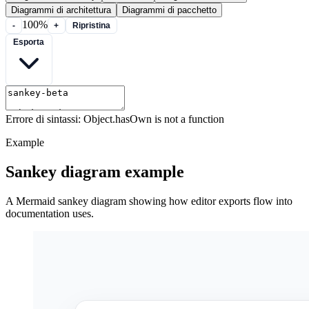
Diagrammi di architettura
Diagrammi di pacchetto
100%
-
+
Ripristina
Esporta
Errore di sintassi: Object.hasOwn is not a function
Example
Sankey diagram example
A Mermaid sankey diagram showing how editor exports flow into
documentation uses.