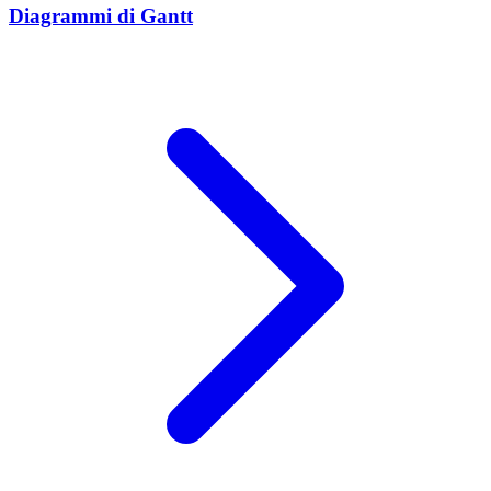
Diagrammi di Gantt