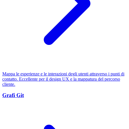
Mappa le esperienze e le interazioni degli utenti attraverso i punti di
contatto. Eccellente per il design UX e la mappatura del percorso
cliente.
Grafi Git