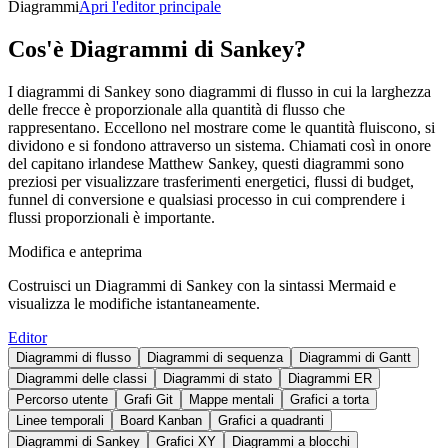
Diagrammi
Apri l'editor principale
Cos'è Diagrammi di Sankey?
I diagrammi di Sankey sono diagrammi di flusso in cui la larghezza
delle frecce è proporzionale alla quantità di flusso che
rappresentano. Eccellono nel mostrare come le quantità fluiscono, si
dividono e si fondono attraverso un sistema. Chiamati così in onore
del capitano irlandese Matthew Sankey, questi diagrammi sono
preziosi per visualizzare trasferimenti energetici, flussi di budget,
funnel di conversione e qualsiasi processo in cui comprendere i
flussi proporzionali è importante.
Modifica e anteprima
Costruisci un Diagrammi di Sankey con la sintassi Mermaid e
visualizza le modifiche istantaneamente.
Editor
Diagrammi di flusso
Diagrammi di sequenza
Diagrammi di Gantt
Diagrammi delle classi
Diagrammi di stato
Diagrammi ER
Percorso utente
Grafi Git
Mappe mentali
Grafici a torta
Linee temporali
Board Kanban
Grafici a quadranti
Diagrammi di Sankey
Grafici XY
Diagrammi a blocchi