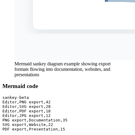
Mermaid sankey diagram example showing export
formats flowing into documentation, websites, and
presentations
Mermaid code
sankey-beta

Editor,PNG export,42

Editor,SVG export,28

Editor,PDF export,18

Editor,JPG export,12

PNG export,Documentation,35

SVG export,Website,22

PDF export,Presentation,15