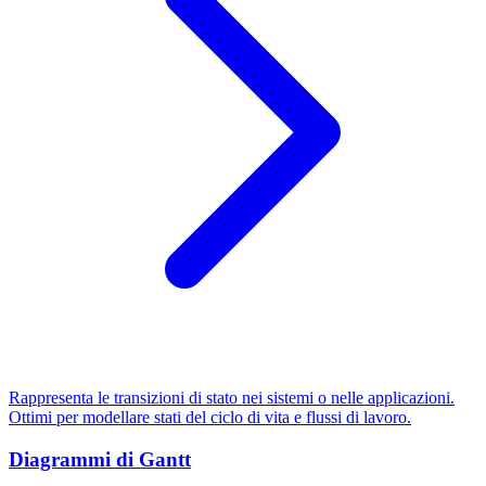
Rappresenta le transizioni di stato nei sistemi o nelle applicazioni.
Ottimi per modellare stati del ciclo di vita e flussi di lavoro.
Diagrammi di Gantt