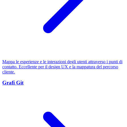
Mappa le esperienze e le interazioni degli utenti attraverso i punti di
contatto. Eccellente per il design UX e la mappatura del percorso
cliente.
Grafi Git