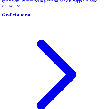
gerarchiche. Perfette per la pianificazione e la mappatura delle
conoscenze.
Grafici a torta