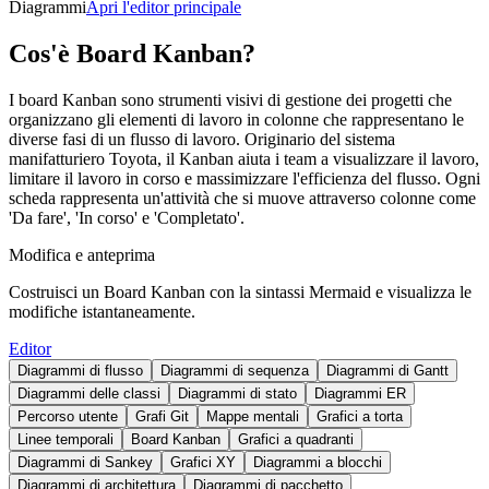
Diagrammi
Apri l'editor principale
Cos'è Board Kanban?
I board Kanban sono strumenti visivi di gestione dei progetti che
organizzano gli elementi di lavoro in colonne che rappresentano le
diverse fasi di un flusso di lavoro. Originario del sistema
manifatturiero Toyota, il Kanban aiuta i team a visualizzare il lavoro,
limitare il lavoro in corso e massimizzare l'efficienza del flusso. Ogni
scheda rappresenta un'attività che si muove attraverso colonne come
'Da fare', 'In corso' e 'Completato'.
Modifica e anteprima
Costruisci un Board Kanban con la sintassi Mermaid e visualizza le
modifiche istantaneamente.
Editor
Diagrammi di flusso
Diagrammi di sequenza
Diagrammi di Gantt
Diagrammi delle classi
Diagrammi di stato
Diagrammi ER
Percorso utente
Grafi Git
Mappe mentali
Grafici a torta
Linee temporali
Board Kanban
Grafici a quadranti
Diagrammi di Sankey
Grafici XY
Diagrammi a blocchi
Diagrammi di architettura
Diagrammi di pacchetto