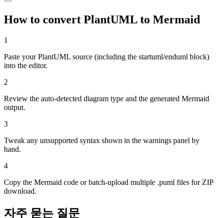
How to convert PlantUML to Mermaid
1
Paste your PlantUML source (including the startuml/enduml block)
into the editor.
2
Review the auto-detected diagram type and the generated Mermaid
output.
3
Tweak any unsupported syntax shown in the warnings panel by
hand.
4
Copy the Mermaid code or batch-upload multiple .puml files for ZIP
download.
자주 묻는 질문