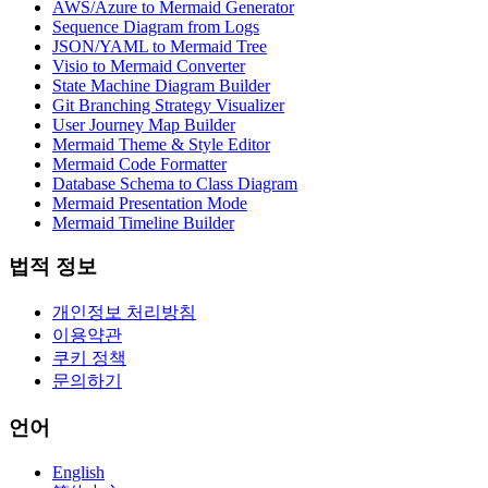
AWS/Azure to Mermaid Generator
Sequence Diagram from Logs
JSON/YAML to Mermaid Tree
Visio to Mermaid Converter
State Machine Diagram Builder
Git Branching Strategy Visualizer
User Journey Map Builder
Mermaid Theme & Style Editor
Mermaid Code Formatter
Database Schema to Class Diagram
Mermaid Presentation Mode
Mermaid Timeline Builder
법적 정보
개인정보 처리방침
이용약관
쿠키 정책
문의하기
언어
English