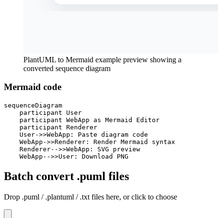
PlantUML to Mermaid example preview showing a
converted sequence diagram
Mermaid code
sequenceDiagram

    participant User

    participant WebApp as Mermaid Editor

    participant Renderer

    User->>WebApp: Paste diagram code

    WebApp->>Renderer: Render Mermaid syntax

    Renderer-->>WebApp: SVG preview

    WebApp-->>User: Download PNG
Batch convert .puml files
Drop .puml / .plantuml / .txt files here, or click to choose