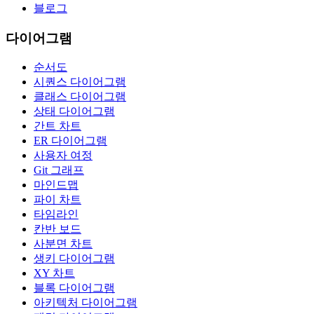
블로그
다이어그램
순서도
시퀀스 다이어그램
클래스 다이어그램
상태 다이어그램
간트 차트
ER 다이어그램
사용자 여정
Git 그래프
마인드맵
파이 차트
타임라인
칸반 보드
사분면 차트
생키 다이어그램
XY 차트
블록 다이어그램
아키텍처 다이어그램