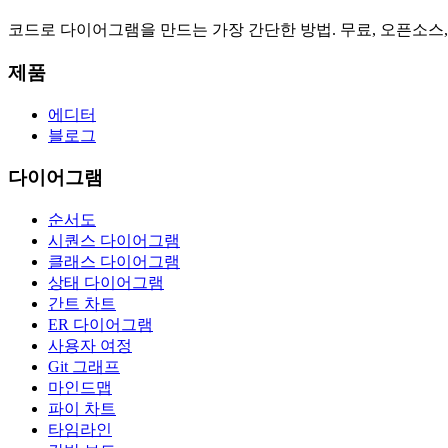
코드로 다이어그램을 만드는 가장 간단한 방법. 무료, 오픈소스,
제품
에디터
블로그
다이어그램
순서도
시퀀스 다이어그램
클래스 다이어그램
상태 다이어그램
간트 차트
ER 다이어그램
사용자 여정
Git 그래프
마인드맵
파이 차트
타임라인