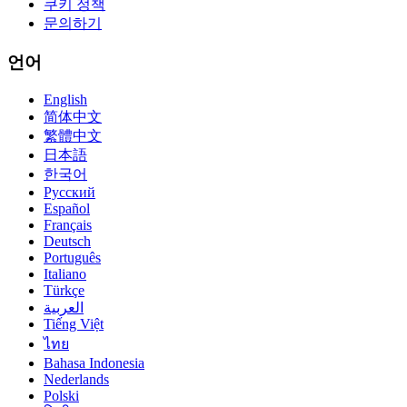
쿠키 정책
문의하기
언어
English
简体中文
繁體中文
日本語
한국어
Русский
Español
Français
Deutsch
Português
Italiano
Türkçe
العربية
Tiếng Việt
ไทย
Bahasa Indonesia
Nederlands
Polski