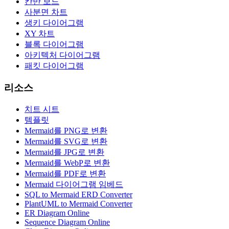
칸반 보드
사분면 차트
생키 다이어그램
XY 차트
블록 다이어그램
아키텍처 다이어그램
패킷 다이어그램
리소스
치트 시트
템플릿
Mermaid를 PNG로 변환
Mermaid를 SVG로 변환
Mermaid를 JPG로 변환
Mermaid를 WebP로 변환
Mermaid를 PDF로 변환
Mermaid 다이어그램 임베드
SQL to Mermaid ERD Converter
PlantUML to Mermaid Converter
ER Diagram Online
Sequence Diagram Online