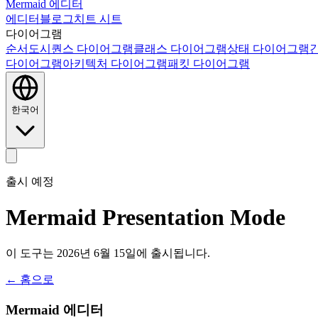
Mermaid 에디터
에디터
블로그
치트 시트
다이어그램
순서도
시퀀스 다이어그램
클래스 다이어그램
상태 다이어그램
다이어그램
아키텍처 다이어그램
패킷 다이어그램
한국어
출시 예정
Mermaid Presentation Mode
이 도구는 2026년 6월 15일에 출시됩니다.
← 홈으로
Mermaid 에디터