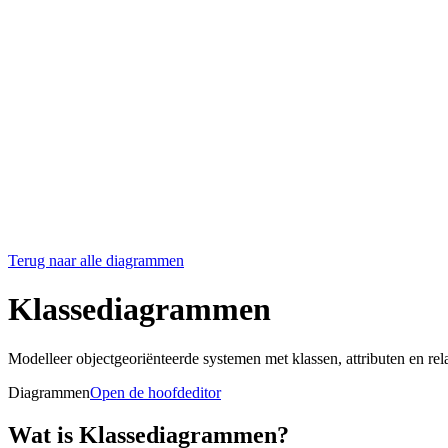
Terug naar alle diagrammen
Klassediagrammen
Modelleer objectgeoriënteerde systemen met klassen, attributen en rela
Diagrammen
Open de hoofdeditor
Wat is Klassediagrammen?