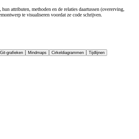
un attributen, methoden en de relaties daartussen (overerving,
emontwerp te visualiseren voordat ze code schrijven.
Git-grafieken
Mindmaps
Cirkeldiagrammen
Tijdlijnen