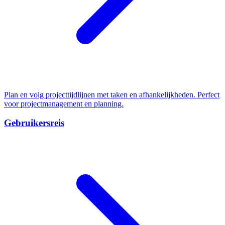
Plan en volg projecttijdlijnen met taken en afhankelijkheden. Perfect
voor projectmanagement en planning.
Gebruikersreis