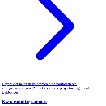
Organiseer taken in kolommen die workflowfasen
vertegenwoordigen. Perfect voor agile projectmanagement en
taakbeheer.
Kwadrantdiagrammen