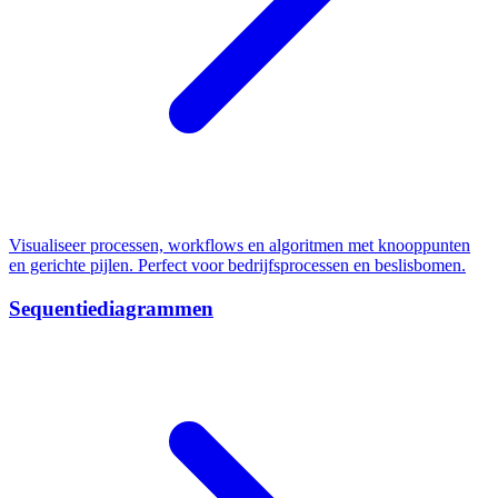
Visualiseer processen, workflows en algoritmen met knooppunten
en gerichte pijlen. Perfect voor bedrijfsprocessen en beslisbomen.
Sequentiediagrammen