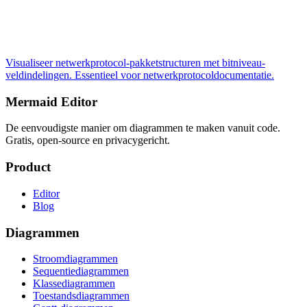
Visualiseer netwerkprotocol-pakketstructuren met bitniveau-
veldindelingen. Essentieel voor netwerkprotocoldocumentatie.
Mermaid Editor
De eenvoudigste manier om diagrammen te maken vanuit code.
Gratis, open-source en privacygericht.
Product
Editor
Blog
Diagrammen
Stroomdiagrammen
Sequentiediagrammen
Klassediagrammen
Toestandsdiagrammen