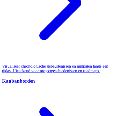
Visualiseer chronologische gebeurtenissen en mijlpalen langs een
tijdas. Uitstekend voor projectgeschiedenissen en roadmaps.
Kanbanborden