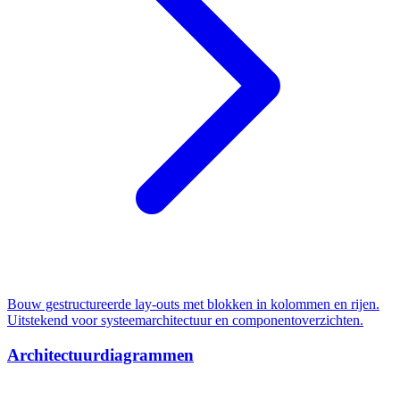
Bouw gestructureerde lay-outs met blokken in kolommen en rijen.
Uitstekend voor systeemarchitectuur en componentoverzichten.
Architectuurdiagrammen