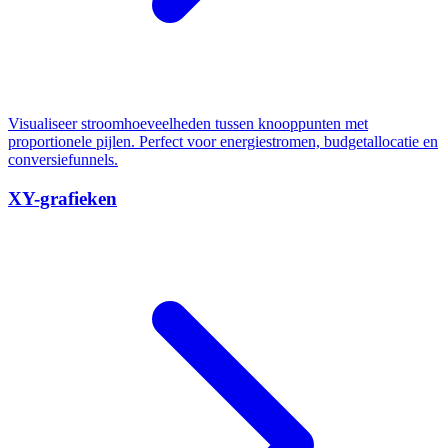
Visualiseer stroomhoeveelheden tussen knooppunten met
proportionele pijlen. Perfect voor energiestromen, budgetallocatie en
conversiefunnels.
XY-grafieken