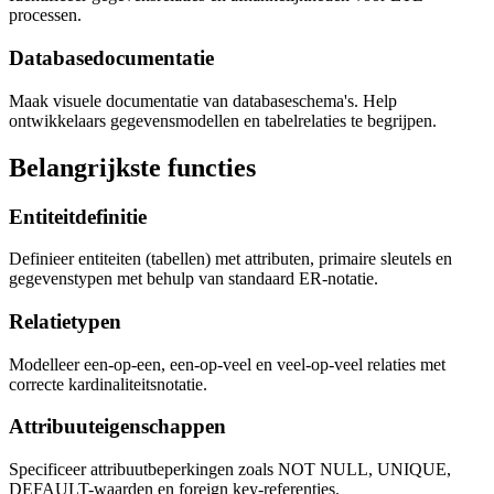
processen.
Databasedocumentatie
Maak visuele documentatie van databaseschema's. Help
ontwikkelaars gegevensmodellen en tabelrelaties te begrijpen.
Belangrijkste functies
Entiteitdefinitie
Definieer entiteiten (tabellen) met attributen, primaire sleutels en
gegevenstypen met behulp van standaard ER-notatie.
Relatietypen
Modelleer een-op-een, een-op-veel en veel-op-veel relaties met
correcte kardinaliteitsnotatie.
Attribuuteigenschappen
Specificeer attribuutbeperkingen zoals NOT NULL, UNIQUE,
DEFAULT-waarden en foreign key-referenties.