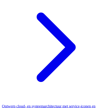
Ontwerp cloud- en systeemarchitectuur met service-iconen en