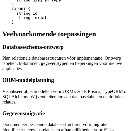
      string diagram_type

    }

    EXPORT {

      string id

      string format

    }
Veelvoorkomende toepassingen
Databaseschema-ontwerp
Plan relationele databasestructuren vóór implementatie. Ontwerp
tabellen, kolommen, gegevenstypen en beperkingen voor nieuwe
applicaties.
ORM-modelplanning
Visualiseer objectmodellen voor ORM's zoals Prisma, TypeORM of
SQLAlchemy. Wijs entiteiten toe aan databasetabellen en definieer
relaties.
Gegevensmigratie
Documenteer bestaande databasestructuren vóór migratie.
Identificeer gegevensrelaties en afhankelijkheden voor ETL-