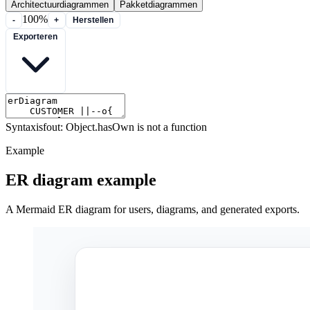
Architectuurdiagrammen
Pakketdiagrammen
100%
-
+
Herstellen
Exporteren
Syntaxisfout: Object.hasOwn is not a function
Example
ER diagram example
A Mermaid ER diagram for users, diagrams, and generated exports.