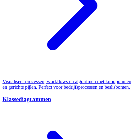
Visualiseer processen, workflows en algoritmen met knooppunten
en gerichte pijlen. Perfect voor bedrijfsprocessen en beslisbomen.
Klassediagrammen