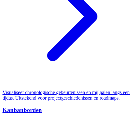
Visualiseer chronologische gebeurtenissen en mijlpalen langs een
tijdas. Uitstekend voor projectgeschiedenissen en roadmaps.
Kanbanborden