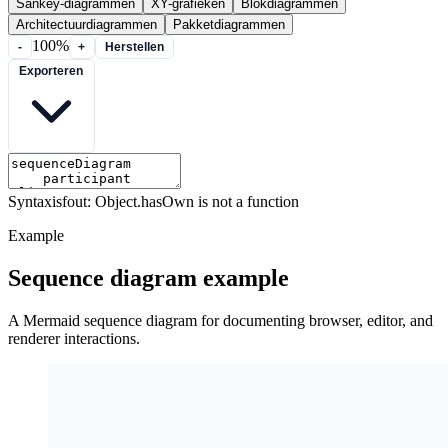
Sankey-diagrammen
XY-grafieken
Blokdiagrammen
Architectuurdiagrammen
Pakketdiagrammen
100%
-
+
Herstellen
Exporteren
Syntaxisfout: Object.hasOwn is not a function
Example
Sequence diagram example
A Mermaid sequence diagram for documenting browser, editor, and
renderer interactions.