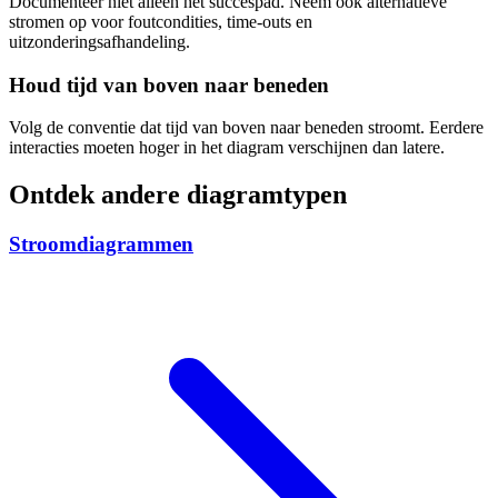
Documenteer niet alleen het succespad. Neem ook alternatieve
stromen op voor foutcondities, time-outs en
uitzonderingsafhandeling.
Houd tijd van boven naar beneden
Volg de conventie dat tijd van boven naar beneden stroomt. Eerdere
interacties moeten hoger in het diagram verschijnen dan latere.
Ontdek andere diagramtypen
Stroomdiagrammen