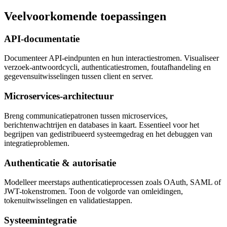
Veelvoorkomende toepassingen
API-documentatie
Documenteer API-eindpunten en hun interactiestromen. Visualiseer
verzoek-antwoordcycli, authenticatiestromen, foutafhandeling en
gegevensuitwisselingen tussen client en server.
Microservices-architectuur
Breng communicatiepatronen tussen microservices,
berichtenwachtrijen en databases in kaart. Essentieel voor het
begrijpen van gedistribueerd systeemgedrag en het debuggen van
integratieproblemen.
Authenticatie & autorisatie
Modelleer meerstaps authenticatieprocessen zoals OAuth, SAML of
JWT-tokenstromen. Toon de volgorde van omleidingen,
tokenuitwisselingen en validatiestappen.
Systeemintegratie