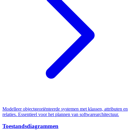
Modelleer objectgeoriënteerde systemen met klassen, attributen en
relaties. Essentieel voor het plannen van softwarearchitectuur.
Toestandsdiagrammen