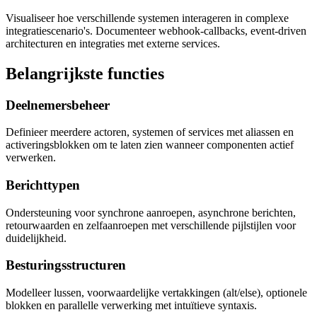
Visualiseer hoe verschillende systemen interageren in complexe
integratiescenario's. Documenteer webhook-callbacks, event-driven
architecturen en integraties met externe services.
Belangrijkste functies
Deelnemersbeheer
Definieer meerdere actoren, systemen of services met aliassen en
activeringsblokken om te laten zien wanneer componenten actief
verwerken.
Berichttypen
Ondersteuning voor synchrone aanroepen, asynchrone berichten,
retourwaarden en zelfaanroepen met verschillende pijlstijlen voor
duidelijkheid.
Besturingsstructuren
Modelleer lussen, voorwaardelijke vertakkingen (alt/else), optionele
blokken en parallelle verwerking met intuïtieve syntaxis.