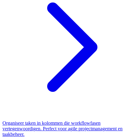
Organiseer taken in kolommen die workflowfasen
vertegenwoordigen. Perfect voor agile projectmanagement en
taakbeheer.