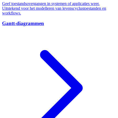
Geef toestandsovergangen in systemen of applicaties weer.
Uitstekend voor het modelleren van levenscyclustoestanden en
workflows.
Gantt-diagrammen