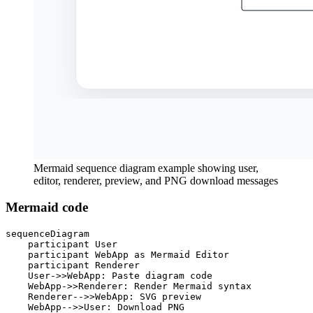
Mermaid sequence diagram example showing user,
editor, renderer, preview, and PNG download messages
Mermaid code
sequenceDiagram

    participant User

    participant WebApp as Mermaid Editor

    participant Renderer

    User->>WebApp: Paste diagram code

    WebApp->>Renderer: Render Mermaid syntax

    Renderer-->>WebApp: SVG preview

    WebApp-->>User: Download PNG