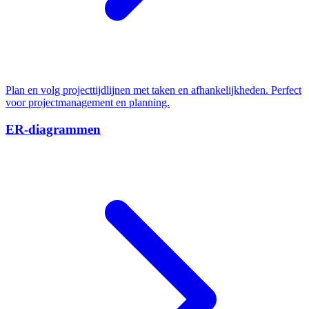
Plan en volg projecttijdlijnen met taken en afhankelijkheden. Perfect
voor projectmanagement en planning.
ER-diagrammen