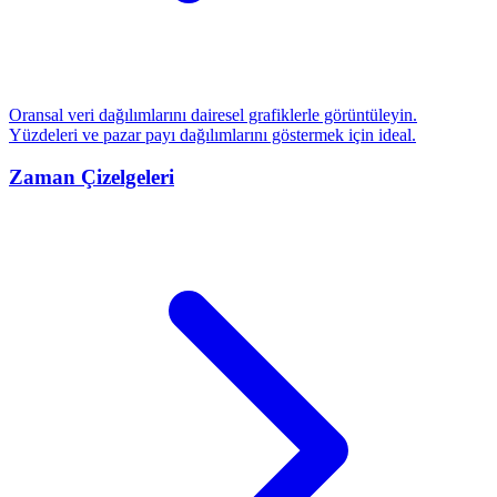
Oransal veri dağılımlarını dairesel grafiklerle görüntüleyin.
Yüzdeleri ve pazar payı dağılımlarını göstermek için ideal.
Zaman Çizelgeleri