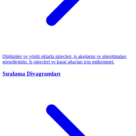
Düğümler ve yönlü oklarla süreçleri, iş akışlarını ve algoritmaları
görselleştirin. İş süreçleri ve karar ağaçları için mükemmel.
Sıralama Diyagramları