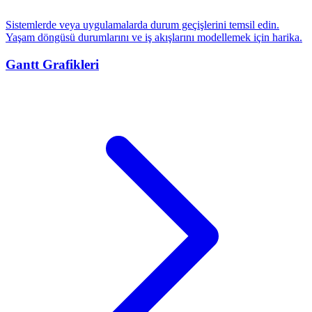
Sistemlerde veya uygulamalarda durum geçişlerini temsil edin.
Yaşam döngüsü durumlarını ve iş akışlarını modellemek için harika.
Gantt Grafikleri