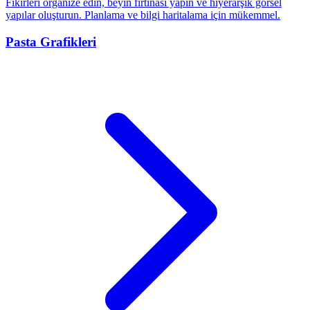
Fikirleri organize edin, beyin fırtınası yapın ve hiyerarşik görsel
yapılar oluşturun. Planlama ve bilgi haritalama için mükemmel.
Pasta Grafikleri