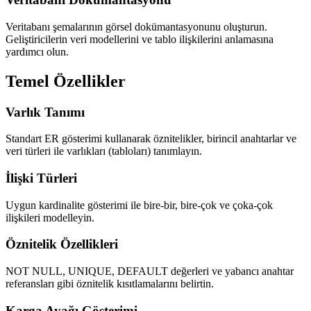
Veritabanı şemalarının görsel dokümantasyonunu oluşturun.
Geliştiricilerin veri modellerini ve tablo ilişkilerini anlamasına
yardımcı olun.
Temel Özellikler
Varlık Tanımı
Standart ER gösterimi kullanarak öznitelikler, birincil anahtarlar ve
veri türleri ile varlıkları (tabloları) tanımlayın.
İlişki Türleri
Uygun kardinalite gösterimi ile bire-bir, bire-çok ve çoka-çok
ilişkileri modelleyin.
Öznitelik Özellikleri
NOT NULL, UNIQUE, DEFAULT değerleri ve yabancı anahtar
referansları gibi öznitelik kısıtlamalarını belirtin.
Karga Ayağı Gösterimi