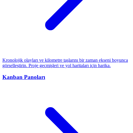
Kronolojik olayları ve kilometre taşlarını bir zaman ekseni boyunca
görselleştirin. Proje geçmişleri ve yol haritaları için harika.
Kanban Panoları