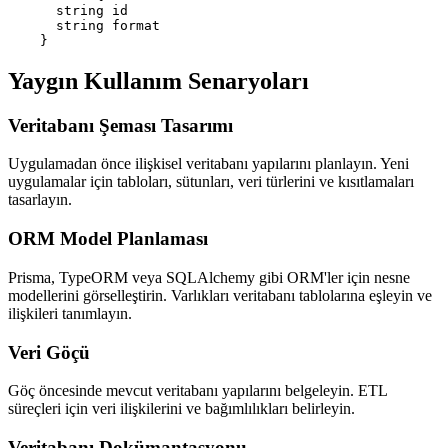
      string id

      string format

    }
Yaygın Kullanım Senaryoları
Veritabanı Şeması Tasarımı
Uygulamadan önce ilişkisel veritabanı yapılarını planlayın. Yeni
uygulamalar için tabloları, sütunları, veri türlerini ve kısıtlamaları
tasarlayın.
ORM Model Planlaması
Prisma, TypeORM veya SQLAlchemy gibi ORM'ler için nesne
modellerini görselleştirin. Varlıkları veritabanı tablolarına eşleyin ve
ilişkileri tanımlayın.
Veri Göçü
Göç öncesinde mevcut veritabanı yapılarını belgeleyin. ETL
süreçleri için veri ilişkilerini ve bağımlılıkları belirleyin.
Veritabanı Dokümantasyonu