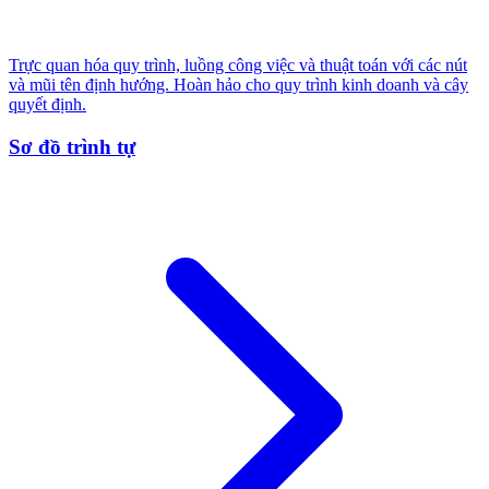
Trực quan hóa quy trình, luồng công việc và thuật toán với các nút
và mũi tên định hướng. Hoàn hảo cho quy trình kinh doanh và cây
quyết định.
Sơ đồ trình tự