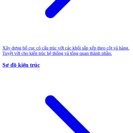
Xây dựng bố cục có cấu trúc với các khối sắp xếp theo cột và hàng.
Tuyệt vời cho kiến trúc hệ thống và tổng quan thành phần.
Sơ đồ kiến trúc