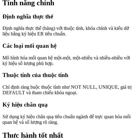
Tính năng chính
Định nghĩa thực thể
Định nghĩa thực thể (bảng) với thuộc tính, khóa chính và kiểu dữ
liệu bằng ký hiệu ER tiêu chuẩn.
Các loại mối quan hệ
Mô hình hóa mối quan hệ một-một, một-nhiều và nhiều-nhiều với
ký hiệu số lượng phù hợp.
Thuộc tính của thuộc tính
Chỉ định ràng buộc thuộc tính như NOT NULL, UNIQUE, giá trị
DEFAULT và tham chiếu khóa ngoại.
Ký hiệu chân quạ
Sử dụng ký hiệu chân quạ tiêu chuẩn ngành để trực quan hóa mối
quan hệ và số lượng rõ ràng.
Thực hành tốt nhất