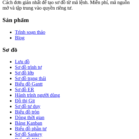
Cách đơn giản nhất để tạo sơ đồ từ mã lệnh. Miễn phí, mã nguồn
mở và tập trung vào quyền riêng tư.
Sản phẩm
Trình soạn thảo
Blog
Sơ đồ
Lưu đồ
Sơ đồ trình tự
Sơ đồ lớp
Sơ đồ trạng thái
Biểu đồ Gantt
Sơ đồ ER
Hành trình người dùng
Đồ thị Git
Sơ đồ tư duy
Biểu đồ tròn
Dòng thời gian
Bảng Kanban
Biểu đồ phần tư
Sơ đồ Sankey