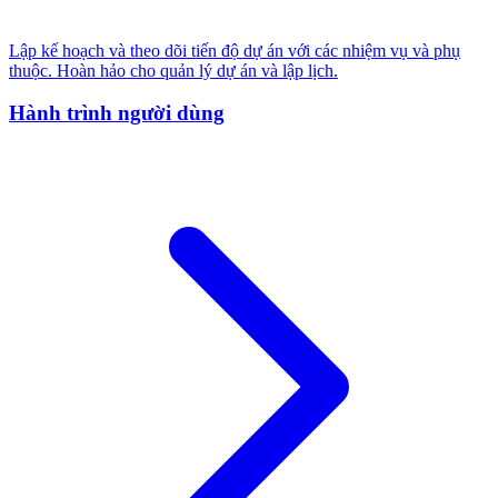
Lập kế hoạch và theo dõi tiến độ dự án với các nhiệm vụ và phụ
thuộc. Hoàn hảo cho quản lý dự án và lập lịch.
Hành trình người dùng