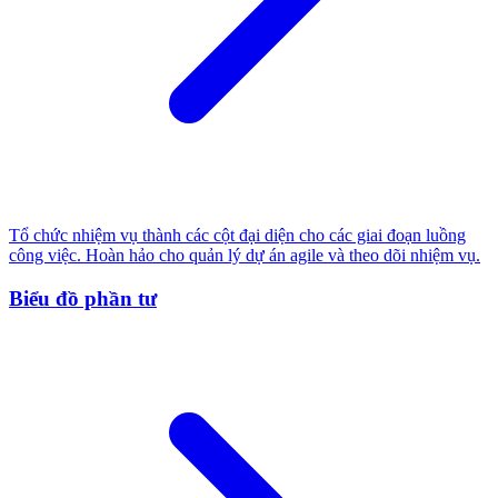
Tổ chức nhiệm vụ thành các cột đại diện cho các giai đoạn luồng
công việc. Hoàn hảo cho quản lý dự án agile và theo dõi nhiệm vụ.
Biểu đồ phần tư