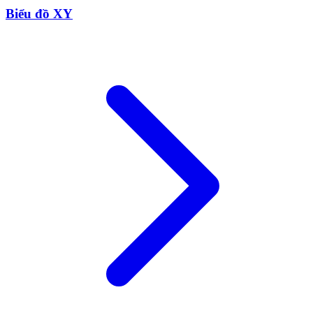
Biểu đồ XY