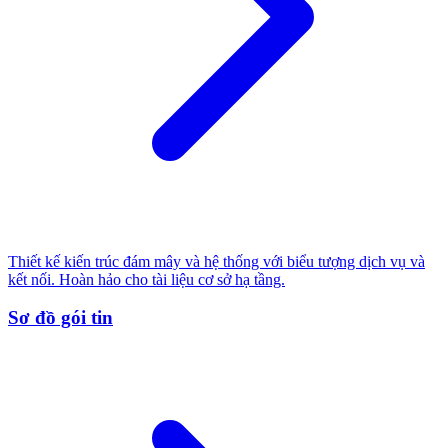
Thiết kế kiến trúc đám mây và hệ thống với biểu tượng dịch vụ và
kết nối. Hoàn hảo cho tài liệu cơ sở hạ tầng.
Sơ đồ gói tin