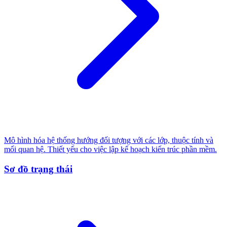
Mô hình hóa hệ thống hướng đối tượng với các lớp, thuộc tính và
mối quan hệ. Thiết yếu cho việc lập kế hoạch kiến trúc phần mềm.
Sơ đồ trạng thái