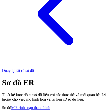
Quay lại tất cả sơ đồ
Sơ đồ ER
Thiết kế lược đồ cơ sở dữ liệu với các thực thể và mối quan hệ. Lý
tưởng cho việc mô hình hóa và tài liệu cơ sở dữ liệu.
Sơ đồ
Mở trình soạn thảo chính