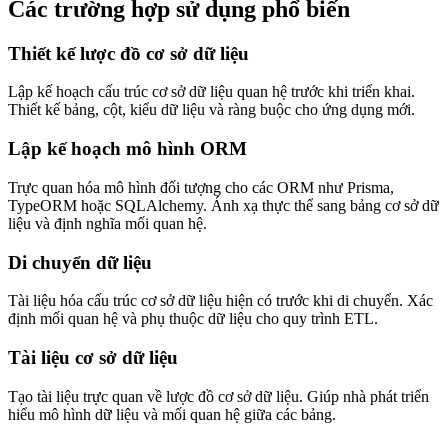
Các trường hợp sử dụng phổ biến
Thiết kế lược đồ cơ sở dữ liệu
Lập kế hoạch cấu trúc cơ sở dữ liệu quan hệ trước khi triển khai.
Thiết kế bảng, cột, kiểu dữ liệu và ràng buộc cho ứng dụng mới.
Lập kế hoạch mô hình ORM
Trực quan hóa mô hình đối tượng cho các ORM như Prisma,
TypeORM hoặc SQLAlchemy. Ánh xạ thực thể sang bảng cơ sở dữ
liệu và định nghĩa mối quan hệ.
Di chuyển dữ liệu
Tài liệu hóa cấu trúc cơ sở dữ liệu hiện có trước khi di chuyển. Xác
định mối quan hệ và phụ thuộc dữ liệu cho quy trình ETL.
Tài liệu cơ sở dữ liệu
Tạo tài liệu trực quan về lược đồ cơ sở dữ liệu. Giúp nhà phát triển
hiểu mô hình dữ liệu và mối quan hệ giữa các bảng.