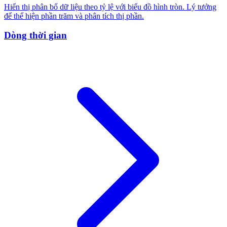
Hiển thị phân bổ dữ liệu theo tỷ lệ với biểu đồ hình tròn. Lý tưởng
để thể hiện phần trăm và phân tích thị phần.
Dòng thời gian